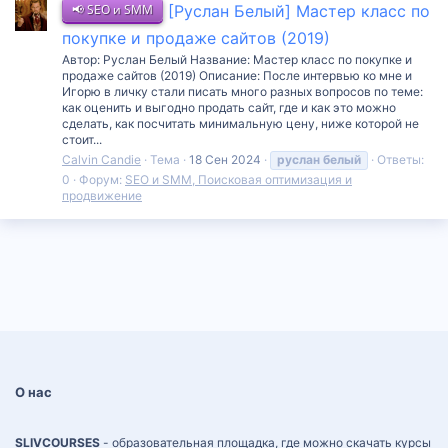
📢 SEO и SMM
[Руслан Белый] Мастер класс по
покупке и продаже сайтов (2019)
Автор: Руслан Белый Название: Мастер класс по покупке и
продаже сайтов (2019) Описание: После интервью ко мне и
Игорю в личку стали писать много разных вопросов по теме:
как оценить и выгодно продать сайт, где и как это можно
сделать, как посчитать минимальную цену, ниже которой не
стоит...
Calvin Candie
Тема
18 Сен 2024
руслан
белый
Ответы:
0
Форум:
SEO и SMM, Поисковая оптимизация и
продвижение
О нас
SLIVCOURSES
- образовательная площадка, где можно скачать курсы