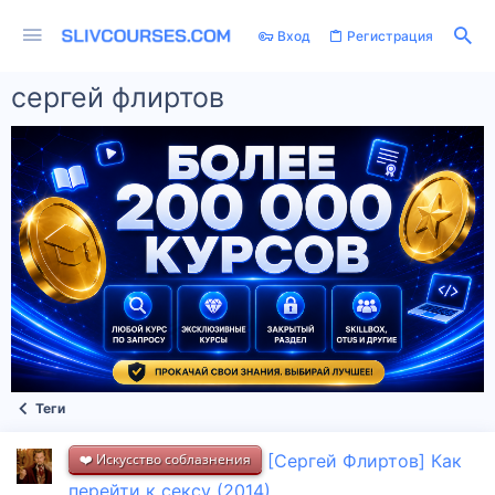
Вход
Регистрация
сергей флиртов
Теги
❤️ Искусство соблазнения
[Сергей Флиртов] Как
перейти к сексу (2014)