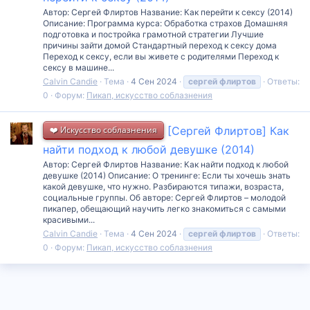
Автор: Сергей Флиртов Название: Как перейти к сексу (2014)
Описание: Программа курса: Обработка страхов Домашняя
подготовка и постройка грамотной стратегии Лучшие
причины зайти домой Стандартный переход к сексу дома
Переход к сексу, если вы живете с родителями Переход к
сексу в машине...
Calvin Candie
Тема
4 Сен 2024
сергей
флиртов
Ответы:
0
Форум:
Пикап, искусство соблазнения
❤️ Искусство соблазнения
[Сергей Флиртов] Как
найти подход к любой девушке (2014)
Автор: Сергей Флиртов Название: Как найти подход к любой
девушке (2014) Описание: О тренинге: Если ты хочешь знать
какой девушке, что нужно. Разбираются типажи, возраста,
социальные группы. Об авторе: Сергей Флиртов – молодой
пикапер, обещающий научить легко знакомиться с самыми
красивыми...
Calvin Candie
Тема
4 Сен 2024
сергей
флиртов
Ответы:
0
Форум:
Пикап, искусство соблазнения