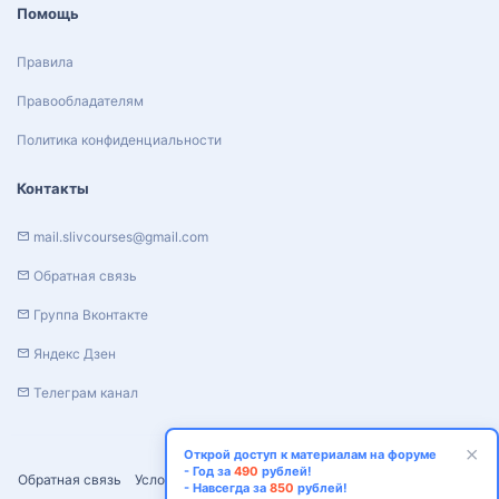
Помощь
Правила
Правообладателям
Политика конфиденциальности
Контакты
mail.slivcourses@gmail.com
Обратная связь
Группа Вконтакте
Яндекс Дзен
Телеграм канал
Открой доступ к материалам на форуме
- Год за
490
рублей!
Обратная связь
Условия и правила
Политика конфиденциальности
- Навсегда за
850
рублей!