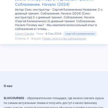
Соблазнение. Начало (2024)
Автор: Секс-инструктор - Сергей Калиниченко Название: 2-х
дневный тренинг. Соблазнение. Начало (2024) [Секс-
инструктор] 2-х дневный тренинг. Соблазнение. Начало
(Сергей Калиниченко) 2х дневный тренинг Соблазнение.
Начало Почему мы? - Мы накопили колоссальный опыт в
соблазнении и готовы...
Calvin Candie
Тема
8 Сен 2024
сергей
калиниченко
Ответы: 0
Форум:
Пикап, искусство соблазнения
О нас
SLIVCOURSES
- образовательная площадка, где можно скачать курсы
по самым актуальным темам и получить доступ к качественному
сливу курсов, который поможет вам в обучении и профессиональном