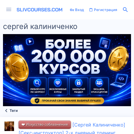
Вход
Регистрация
сергей калиниченко
Теги
❤️ Искусство соблазнения
[Сергей Калиниченко]
[Секс-инструктор] 2-х дневный тренинг.