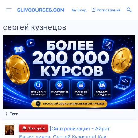
Вход
Регистрация
сергей кузнецов
Теги
🏛️ Лекторий
[Синхронизация - Айрат
Багаутдинов, Сергей Кузнецов] Как