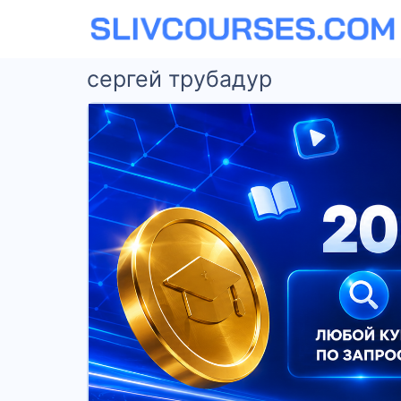
сергей трубадур