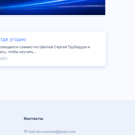
 где угодно
г проводился совместно Школой Сергей Трубадура и
ь, чтобы научить...
мент
Контакты
mail.slivcourses@gmail.com