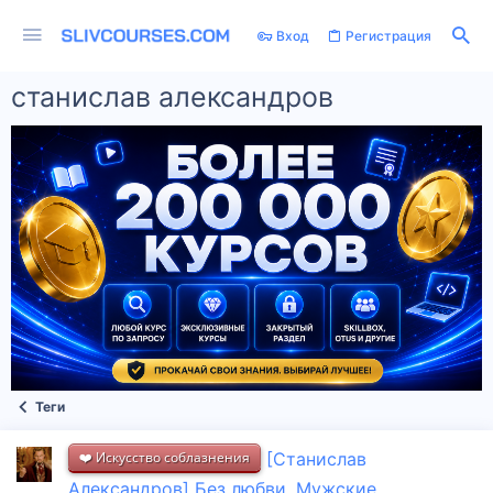
Вход
Регистрация
станислав александров
Теги
❤️ Искусство соблазнения
[Станислав
Александров] Без любви. Мужские