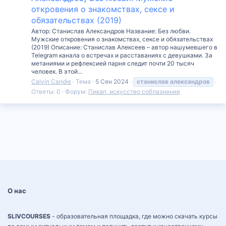
откровения о знакомствах, сексе и
обязательствах (2019)
Автор: Станислав Александров Название: Без любви.
Мужские откровения о знакомствах, сексе и обязательствах
(2019) Описание: Станислав Алексеев – автор нашумевшего в
Telegram канала о встречах и расставаниях с девушками. За
метаниями и рефлексией парня следит почти 20 тысяч
человек. В этой...
Calvin Candie
Тема
5 Сен 2024
станислав
александров
Ответы: 0
Форум:
Пикап, искусство соблазнения
О нас
SLIVCOURSES
- образовательная площадка, где можно скачать курсы