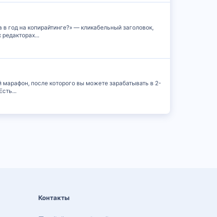
 в год на копирайтинге?» — кликабельный заголовок,
 редакторах...
й марафон, после которого вы можете зарабатывать в 2-
сть...
Контакты