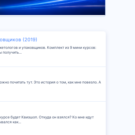
ковщиков (2019)
кетологов и упаковщиков. Комплект из 9 мини курсов:
 получить...
жно почитать тут. Это история о том, как мне повезло. А
курсе будет Квизшоп. Откуда он взялся? Ко мне идут
вался как...