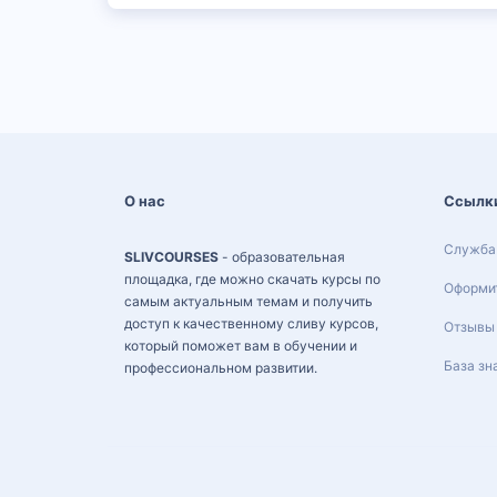
О нас
Ссылк
Служба
SLIVCOURSES
- образовательная
площадка, где можно скачать курсы по
Оформит
самым актуальным темам и получить
доступ к качественному сливу курсов,
Отзывы
который поможет вам в обучении и
База зн
профессиональном развитии.