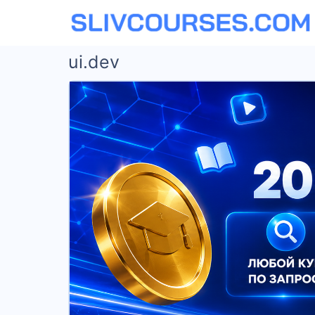
ui.dev