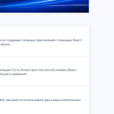
гонкам по созданию сложных приложений с помощью React
ороне...
ентацию? Есть более простой способ освоить React
пции и применит...
Узнайте, как вместе использовать два самых влиятельных