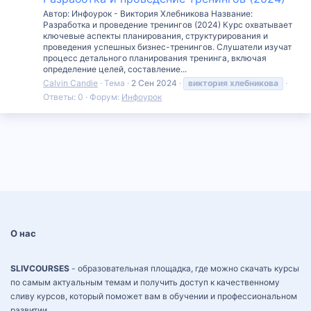
Автор: Инфоурок - Виктория Хлебникова Название:
Разработка и проведение тренингов (2024) Курс охватывает
ключевые аспекты планирования, структурирования и
проведения успешных бизнес-тренингов. Слушатели изучат
процесс детального планирования тренинга, включая
определение целей, составление...
Calvin Candie
Тема
2 Сен 2024
виктория
хлебникова
Ответы: 0
Форум:
Инфоурок
О нас
SLIVCOURSES
- образовательная площадка, где можно скачать курсы
по самым актуальным темам и получить доступ к качественному
сливу курсов, который поможет вам в обучении и профессиональном
развитии.