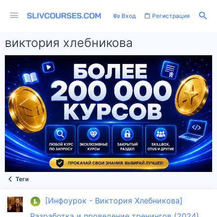
Вход
Регистрация
виктория хлебникова
Теги
[Инфоурок - Виктория Хлебникова]
Разработка и проведение тренингов (2024)