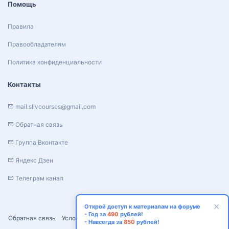
Помощь
Правила
Правообладателям
Политика конфиденциальности
Контакты
mail.slivcourses@gmail.com
Обратная связь
Группа Вконтакте
Яндекс Дзен
Телеграм канал
Открой доступ к материалам на форуме
- Год за
490
рублей!
Обратная связь
Условия и правила
Политика конфиденциальности
- Навсегда за
850
рублей!