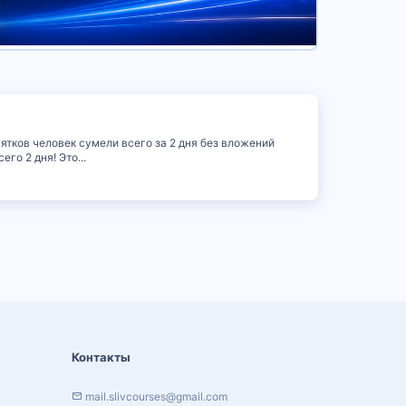
сятков человек сумели всего за 2 дня без вложений
го 2 дня! Это...
Контакты
mail.slivcourses@gmail.com