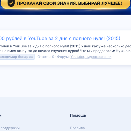
 рублей в YouTube за 2 дня с полного нуля! (2015)
лей в YouTube за 2 дня с полного нуля! (2015) Узнай как уже несколько де
 не имея аккаунта до начала изучения курса! Что мы предлагаем: Нужно все
владимир
бенарев
Ответы: 0
Форум:
Youtube, видеохостинги
и
Помощь
 поддержки
Правила