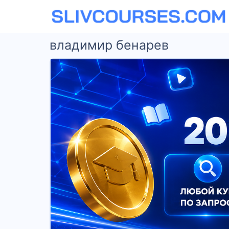
владимир бенарев