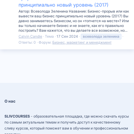
принципиально новый уровень (2017)
Автор: Всеволода Зеленина Название: Бизнес-прорыв или как
вывести ваш бизнес принципиально новый уровень (2017) Вы
давно занимаетесь бизнесом, но он «топчется на месте»? Или
вы только начинаете бизнес и не знаете, как его правильно
построить? Вам кажется, что вы делаете все возможное, но...
Calvin Candie
Тема
17 Сен 2024
всеволода
зеленина
Ответы: 0
Форум:
Бизнес, маркетинг и менеджмент
О нас
SLIVCOURSES
- образовательная площадка, где можно скачать курсы
по самым актуальным темам и получить доступ к качественному
сливу курсов, который поможет вам в обучении и профессиональном