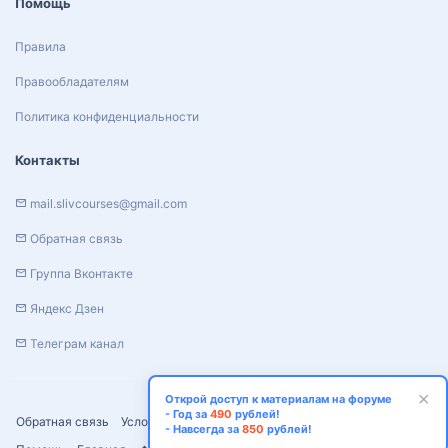
Помощь
Правила
Правообладателям
Политика конфиденциальности
Контакты
mail.slivcourses@gmail.com
Обратная связь
Группа Вконтакте
Яндекс Дзен
Телеграм канал
Открой доступ к материалам на форуме
- Год за
490
рублей!
Обратная связь
Условия и правила
Политика конфиденциальности
- Навсегда за
850
рублей!