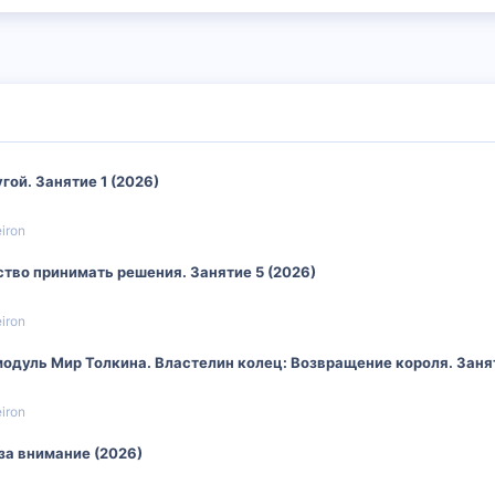
гой. Занятие 1 (2026)
iron
ство принимать решения. Занятие 5 (2026)
iron
модуль Мир Толкина. Властелин колец: Возвращение короля. Занят
iron
за внимание (2026)