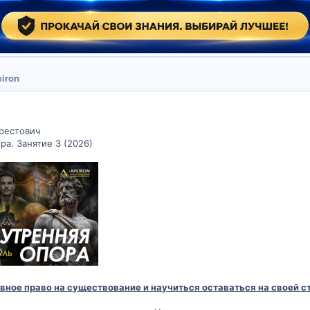
iron
рестович
а. Занятие 3 (2026)
вное право на существование и научиться оставаться на своей ст