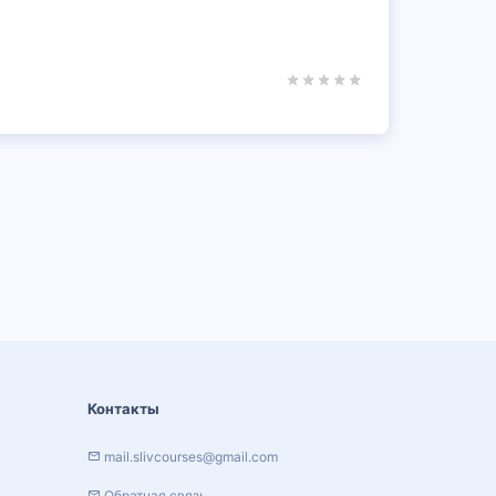
Контакты
mail.slivcourses@gmail.com
Обратная связь