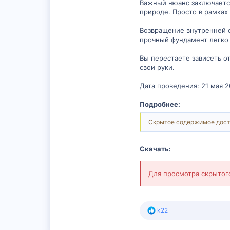
Важный нюанс заключается
природе. Просто в рамках
Возвращение внутренней о
прочный фундамент легко
Вы перестаете зависеть о
свои руки.
Дата проведения: 21 мая 2
Подробнее:
Скрытое содержимое дост
Скачать:
Для просмотра скрыто
Р
k22
е
а