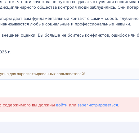
 в том, что эти качества не нужно создавать с нуля или воспитыва
 дисциплинарного общества контроля люди заблудились. Они потер
поры дает вам фундаментальный контакт с самим собой. Глубинное 
 нанизываются любые социальные и профессиональные навыки.
т внешней оценки. Вы больше не боитесь конфликтов, ошибок или 
026 г.
упно для зарегистрированных пользователей!
го содержимого вы должны
войти
или
зарегистрироваться
.