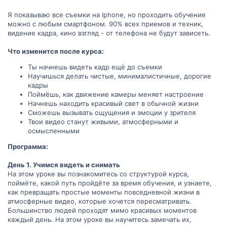
Я показываю все съемки на Iphone, но проходить обучение
можно с любым смартфоном. 90% всех приемов и техник,
видение кадра, кино взгляд - от телефона не будут зависеть.
Что изменится после курса:
Ты начнешь видеть кадр ещё до съемки
Научишься делать чистые, минималистичные, дорогие
кадры
Поймёшь, как движение камеры меняет настроение
Начнешь находить красивый свет в обычной жизни
Сможешь вызывать ощущения и эмоции у зрителя
Твои видео станут живыми, атмосферными и
осмысленными
Программа:
День 1. Учимся видеть и снимать
На этом уроке вы познакомитесь со структурой курса,
поймёте, какой путь пройдёте за время обучения, и узнаете,
как превращать простые моменты повседневной жизни в
атмосферные видео, которые хочется пересматривать.
Большинство людей проходят мимо красивых моментов
каждый день. На этом уроке вы научитесь замечать их,