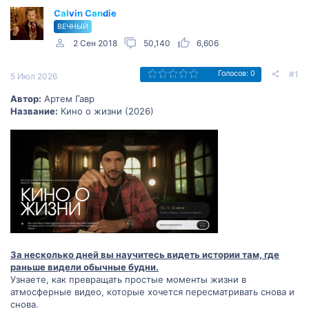
Calvin Candie
ВЕЧНЫЙ
2 Сен 2018
50,140
6,606
#1
Голосов: 0
5 Июл 2026
Автор:
Артем Гавр
Название:
Кино о жизни (2026)
За несколько дней вы научитесь видеть истории там, где
раньше видели обычные будни.
Узнаете, как превращать простые моменты жизни в
атмосферные видео, которые хочется пересматривать снова и
снова.