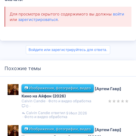
Для просмотра скрытого содержимого вы должны
войти
или
зарегистрироваться
.
Войдите или зарегистрируйтесь для ответа.
Похожие темы
📷 Изображения, фотографии, видео
[Артем Гавр]
Кино на Айфон (2026)
Calvin Candie
Фото и видео обработка
0
Calvin Candie
9 Июл 2026
Фото и видео обработка
📷 Изображения, фотографии, видео
[Артем Гавр]