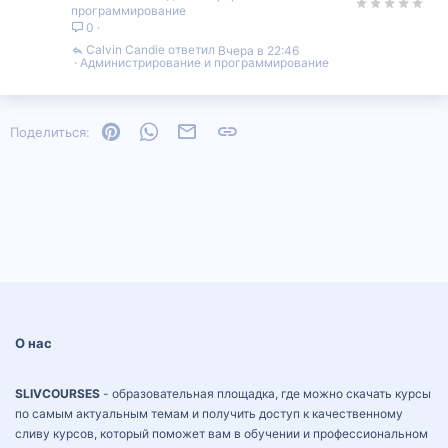
программирование
0
Calvin Candie
Вчера в 22:46
Администрирование и программирование
Pinterest
WhatsApp
Электронная почта
Ссылка
Поделиться:
О нас
SLIVCOURSES
- образовательная площадка, где можно скачать курсы
по самым актуальным темам и получить доступ к качественному
сливу курсов, который поможет вам в обучении и профессиональном