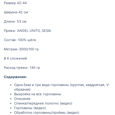
Размер 42-44
Ширина-42 см
Длина- 53 см
Пряжа- ANGEL UNITO, SESIA
Состав- 100% шёлк
Метраж-3000/100 гр
В 6 сложений
Расход пряжи- 140 гр
Содержание:
Одна база и три вида горловины (круглая, квадратная, V-
образная)
Выкройка на все горловины
Описание
Спинка/переднее полотно (видео)
Горловины (видео)
Обработка горловины/проймы (видео)