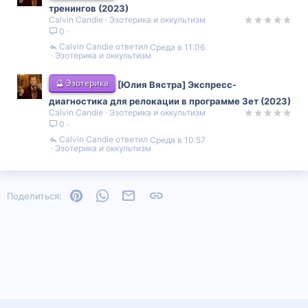
тренингов (2023)
Calvin Candie
Эзотерика и оккультизм
0
Calvin Candie
Среда в 11:06
Эзотерика и оккультизм
🔮 Эзотерика
[Юлия Вястра] Экспресс-
диагностика для релокации в программе Зет (2023)
Calvin Candie
Эзотерика и оккультизм
0
Calvin Candie
Среда в 10:57
Эзотерика и оккультизм
Pinterest
WhatsApp
Электронная почта
Ссылка
Поделиться: