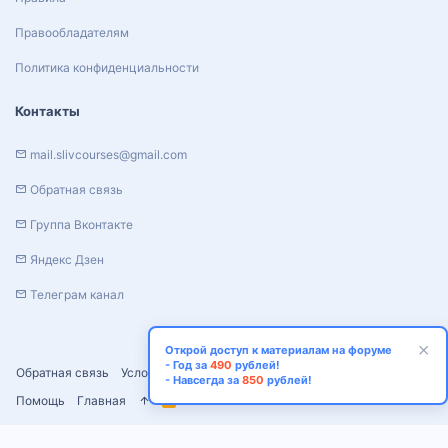
Правообладателям
Политика конфиденциальности
Контакты
mail.slivcourses@gmail.com
Обратная связь
Группа Вконтакте
Яндекс Дзен
Телеграм канал
Открой доступ к материалам на форуме
- Год за
490
рублей!
Обратная связь
Условия и правила
Политика конфиденциальности
- Навсегда за
850
рублей!
Помощь
Главная
R
S
S