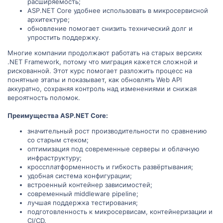
расширяемость;
ASP.NET Core удобнее использовать в микросервисной
архитектуре;
обновление помогает снизить технический долг и
упростить поддержку.
Многие компании продолжают работать на старых версиях
.NET Framework, потому что миграция кажется сложной и
рискованной. Этот курс помогает разложить процесс на
понятные этапы и показывает, как обновлять Web API
аккуратно, сохраняя контроль над изменениями и снижая
вероятность поломок.
Преимущества ASP.NET Core:
значительный рост производительности по сравнению
со старым стеком;
оптимизация под современные серверы и облачную
инфраструктуру;
кроссплатформенность и гибкость развёртывания;
удобная система конфигурации;
встроенный контейнер зависимостей;
современный middleware pipeline;
лучшая поддержка тестирования;
подготовленность к микросервисам, контейнеризации и
CI/CD.