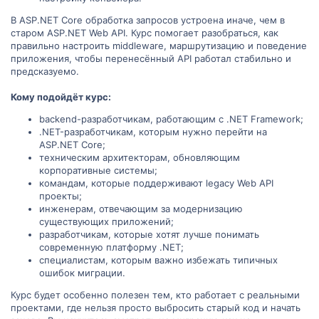
В ASP.NET Core обработка запросов устроена иначе, чем в
старом ASP.NET Web API. Курс помогает разобраться, как
правильно настроить middleware, маршрутизацию и поведение
приложения, чтобы перенесённый API работал стабильно и
предсказуемо.
Кому подойдёт курс:
backend-разработчикам, работающим с .NET Framework;
.NET-разработчикам, которым нужно перейти на
ASP.NET Core;
техническим архитекторам, обновляющим
корпоративные системы;
командам, которые поддерживают legacy Web API
проекты;
инженерам, отвечающим за модернизацию
существующих приложений;
разработчикам, которые хотят лучше понимать
современную платформу .NET;
специалистам, которым важно избежать типичных
ошибок миграции.
Курс будет особенно полезен тем, кто работает с реальными
проектами, где нельзя просто выбросить старый код и начать