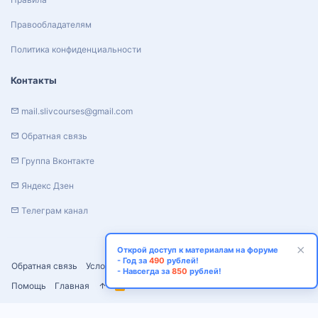
Правообладателям
Политика конфиденциальности
Контакты
mail.slivcourses@gmail.com
Обратная связь
Группа Вконтакте
Яндекс Дзен
Телеграм канал
Открой доступ к материалам на форуме
- Год за
490
рублей!
Обратная связь
Условия и правила
Политика конфиденциальности
- Навсегда за
850
рублей!
Помощь
Главная
R
S
S