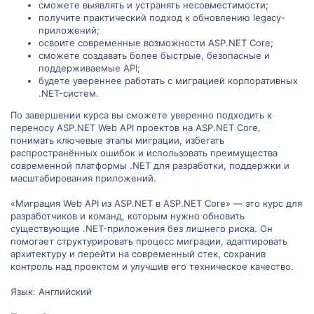
сможете выявлять и устранять несовместимости;
получите практический подход к обновлению legacy-
приложений;
освоите современные возможности ASP.NET Core;
сможете создавать более быстрые, безопасные и
поддерживаемые API;
будете увереннее работать с миграцией корпоративных
.NET-систем.
По завершении курса вы сможете уверенно подходить к
переносу ASP.NET Web API проектов на ASP.NET Core,
понимать ключевые этапы миграции, избегать
распространённых ошибок и использовать преимущества
современной платформы .NET для разработки, поддержки и
масштабирования приложений.
«Миграция Web API из ASP.NET в ASP.NET Core» — это курс для
разработчиков и команд, которым нужно обновить
существующие .NET-приложения без лишнего риска. Он
помогает структурировать процесс миграции, адаптировать
архитектуру и перейти на современный стек, сохранив
контроль над проектом и улучшив его техническое качество.
Язык: Английский