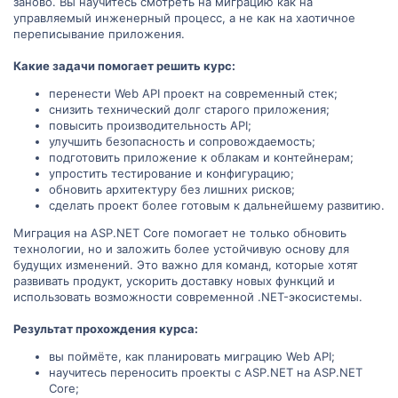
заново. Вы научитесь смотреть на миграцию как на
управляемый инженерный процесс, а не как на хаотичное
переписывание приложения.
Какие задачи помогает решить курс:
перенести Web API проект на современный стек;
снизить технический долг старого приложения;
повысить производительность API;
улучшить безопасность и сопровождаемость;
подготовить приложение к облакам и контейнерам;
упростить тестирование и конфигурацию;
обновить архитектуру без лишних рисков;
сделать проект более готовым к дальнейшему развитию.
Миграция на ASP.NET Core помогает не только обновить
технологии, но и заложить более устойчивую основу для
будущих изменений. Это важно для команд, которые хотят
развивать продукт, ускорить доставку новых функций и
использовать возможности современной .NET-экосистемы.
Результат прохождения курса:
вы поймёте, как планировать миграцию Web API;
научитесь переносить проекты с ASP.NET на ASP.NET
Core;