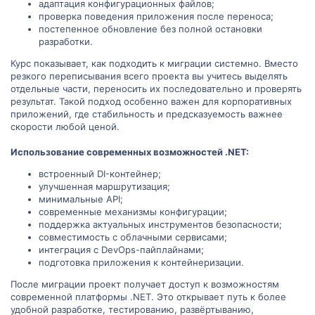
адаптация конфигурационных файлов;
проверка поведения приложения после переноса;
постепенное обновление без полной остановки
разработки.
Курс показывает, как подходить к миграции системно. Вместо
резкого переписывания всего проекта вы учитесь выделять
отдельные части, переносить их последовательно и проверять
результат. Такой подход особенно важен для корпоративных
приложений, где стабильность и предсказуемость важнее
скорости любой ценой.
Использование современных возможностей .NET:
встроенный DI-контейнер;
улучшенная маршрутизация;
минимальные API;
современные механизмы конфигурации;
поддержка актуальных инструментов безопасности;
совместимость с облачными сервисами;
интеграция с DevOps-пайплайнами;
подготовка приложения к контейнеризации.
После миграции проект получает доступ к возможностям
современной платформы .NET. Это открывает путь к более
удобной разработке, тестированию, развёртыванию,