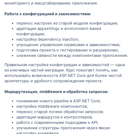
мониторингу и масштабированию приложения.
Работа с конфигурацией и зависимостями:
перенос настроек из старой модели конфигурации;
адаптация appsettings и environment-based
конфигурации;
настройка dependency injection;
упрощение управления сервисами и зависимостями;
подготовка проекта к тестированию и расширению;
снижение связности между компонентами приложения.
Правильная настройка конфигурации и зависимостей — одна
из ключевых частей миграции. Курс помогает понять, как
использовать возможности ASP.NET Core для более чистой
архитектуры и удобного сопровождения проекта.
Маршрутизация, middleware и обработка запросов:
понимание нового pipeline в ASP.NET Core;
настройка middleware-компонентов;
перенос старой логики обработки запросов;
адаптация маршрутов и контроллеров;
работа с современными подходами к API;
улучшение структуры приложения через явную
настройку конвейера.