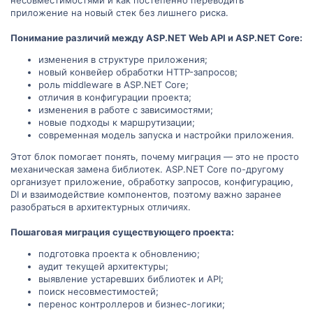
приложение на новый стек без лишнего риска.
Понимание различий между ASP.NET Web API и ASP.NET Core:
изменения в структуре приложения;
новый конвейер обработки HTTP-запросов;
роль middleware в ASP.NET Core;
отличия в конфигурации проекта;
изменения в работе с зависимостями;
новые подходы к маршрутизации;
современная модель запуска и настройки приложения.
Этот блок помогает понять, почему миграция — это не просто
механическая замена библиотек. ASP.NET Core по-другому
организует приложение, обработку запросов, конфигурацию,
DI и взаимодействие компонентов, поэтому важно заранее
разобраться в архитектурных отличиях.
Пошаговая миграция существующего проекта:
подготовка проекта к обновлению;
аудит текущей архитектуры;
выявление устаревших библиотек и API;
поиск несовместимостей;
перенос контроллеров и бизнес-логики;