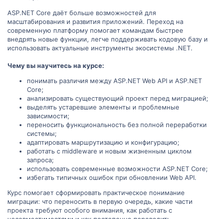
ASP.NET Core даёт больше возможностей для
масштабирования и развития приложений. Переход на
современную платформу помогает командам быстрее
внедрять новые функции, легче поддерживать кодовую базу и
использовать актуальные инструменты экосистемы .NET.
Чему вы научитесь на курсе:
понимать различия между ASP.NET Web API и ASP.NET
Core;
анализировать существующий проект перед миграцией;
выделять устаревшие элементы и проблемные
зависимости;
переносить функциональность без полной переработки
системы;
адаптировать маршрутизацию и конфигурацию;
работать с middleware и новым жизненным циклом
запроса;
использовать современные возможности ASP.NET Core;
избегать типичных ошибок при обновлении Web API.
Курс помогает сформировать практическое понимание
миграции: что переносить в первую очередь, какие части
проекта требуют особого внимания, как работать с
несовместимостями и как постепенно переводить