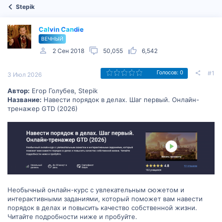
Stepik
Calvin Candie
ВЕЧНЫЙ
2 Сен 2018
50,055
6,542
#1
Голосов: 0
3 Июл 2026
Автор:
Егор Голубев, Stepik
Название:
Навести порядок в делах. Шаг первый. Онлайн-
тренажер GTD (2026)
Необычный онлайн-курс c увлекательным сюжетом и
интерактивными заданиями, который поможет вам навести
порядок в делах и повысить качество собственной жизни.
Читайте подробности ниже и пробуйте.