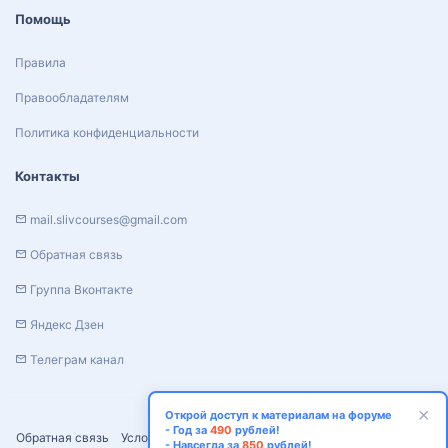
Помощь
Правила
Правообладателям
Политика конфиденциальности
Контакты
mail.slivcourses@gmail.com
Обратная связь
Группа Вконтакте
Яндекс Дзен
Телеграм канал
Открой доступ к материалам на форуме
- Год за
490
рублей!
Обратная связь
Условия и правила
Политика конфиденциальности
- Навсегда за
850
рублей!