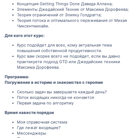
Концепция Getting Things Done Дэвида Аллена;
Элементы Джедайский Техник от Максима Дорофеева;
Теория ограничений от Элияху Голдратта;
Теория потока и оптимального переживания от Михая
Чиксентмихайи.
Для кого этот курс:
Курс подойдет для всех, кому актуальная тема
повышения собственной продуктивности.
Курс вам скорее всего не подойдет, если вы давно
практикуете подход GTD или Джедайские техники
Максима Дорофеева.
Программа:
Погружение в историю и знакомство с героями
Сколько задач вы завершаете каждый день?
Поток входящих никогда не кончается
Первая задача по алгоритму
Время навести порядок
Моя справочная система
Где лежат входящие?
Мессенджеры