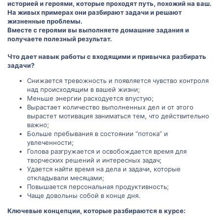
историей и героями, которые проходят путь, похожий на ваш.
На живых примерах они разбирают задачи и решают
жизненные проблемы.
Вместе с героями вы выполняете домашние задания и
получаете полезный результат.
Что дает навык работы с входящими и привычка разбирать
задачи?
Снижается тревожность и появляется чувство контроля
над происходящим в вашей жизни;
Меньше энергии расходуется впустую;
Вырастает количество выполненных дел и от этого
вырастет мотивация заниматься тем, что действительно
важно;
Больше пребывания в состоянии “потока” и
увлеченности;
Голова разгружается и освобождается время для
творческих решений и интересных задач;
Удается найти время на дела и задачи, которые
откладывали месяцами;
Повышается персональная продуктивность;
Чаще довольны собой в конце дня.
Ключевые концепции, которые разбираются в курсе: