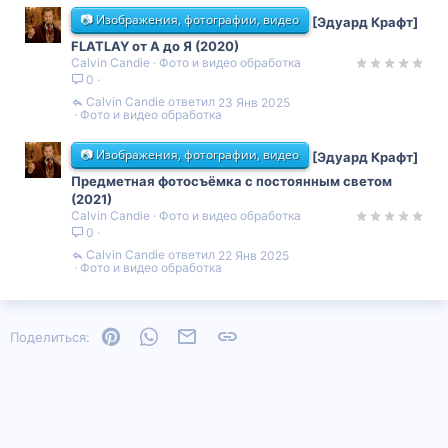
📷 Изображения, фотографии, видео
[Эдуард Крафт]
FLATLAY от А до Я (2020)
Calvin Candie
Фото и видео обработка
0
Calvin Candie
23 Янв 2025
Фото и видео обработка
📷 Изображения, фотографии, видео
[Эдуард Крафт]
Предметная фотосъёмка с постоянным светом
(2021)
Calvin Candie
Фото и видео обработка
0
Calvin Candie
22 Янв 2025
Фото и видео обработка
Pinterest
WhatsApp
Электронная почта
Ссылка
Поделиться: