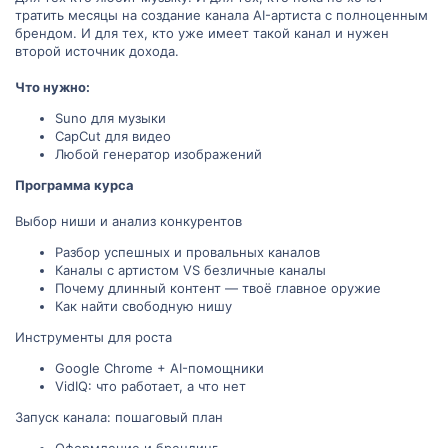
тратить месяцы на создание канала AI-артиста с полноценным
брендом. И для тех, кто уже имеет такой канал и нужен
второй источник дохода.
Что нужно:
Suno для музыки
CapCut для видео
Любой генератор изображений
Программа курса
Выбор ниши и анализ конкурентов
Разбор успешных и провальных каналов
Каналы с артистом VS безличные каналы
Почему длинный контент — твоё главное оружие
Как найти свободную нишу
Инструменты для роста
Google Chrome + AI-помощники
VidIQ: что работает, а что нет
Запуск канала: пошаговый план
Оформление и брендинг