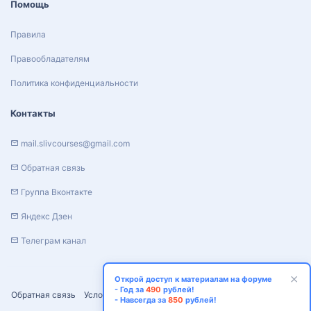
Помощь
Правила
Правообладателям
Политика конфиденциальности
Контакты
mail.slivcourses@gmail.com
Обратная связь
Группа Вконтакте
Яндекс Дзен
Телеграм канал
Открой доступ к материалам на форуме
- Год за
490
рублей!
Обратная связь
Условия и правила
Политика конфиденциальности
- Навсегда за
850
рублей!