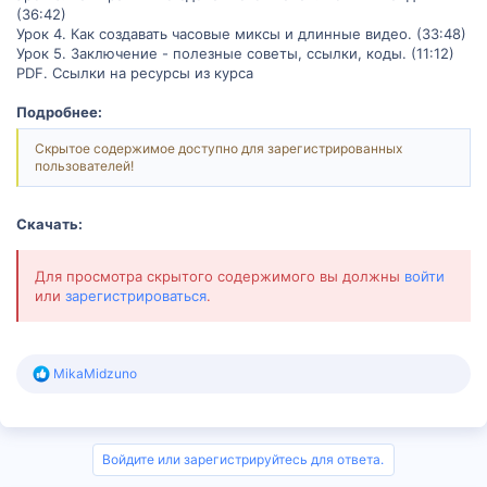
(36:42)
Урок 4. Как создавать часовые миксы и длинные видео. (33:48)
Урок 5. Заключение - полезные советы, ссылки, коды. (11:12)
PDF. Ссылки на ресурсы из курса
Подробнее:
Скрытое содержимое доступно для зарегистрированных
пользователей!
Скачать:
Для просмотра скрытого содержимого вы должны
войти
или
зарегистрироваться
.
Р
MikaMidzuno
е
а
к
ц
и
Войдите или зарегистрируйтесь для ответа.
и