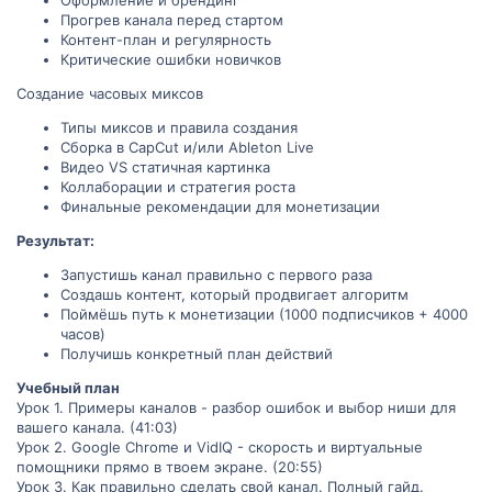
Прогрев канала перед стартом
Контент-план и регулярность
Критические ошибки новичков
Создание часовых миксов
Типы миксов и правила создания
Сборка в CapCut и/или Ableton Live
Видео VS статичная картинка
Коллаборации и стратегия роста
Финальные рекомендации для монетизации
Результат:
Запустишь канал правильно с первого раза
Создашь контент, который продвигает алгоритм
Поймёшь путь к монетизации (1000 подписчиков + 4000
часов)
Получишь конкретный план действий
Учебный план
Урок 1. Примеры каналов - разбор ошибок и выбор ниши для
вашего канала. (41:03)
Урок 2. Google Chrome и VidIQ - скорость и виртуальные
помощники прямо в твоем экране. (20:55)
Урок 3. Как правильно сделать свой канал. Полный гайд.