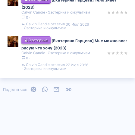
(2023)
Calvin Candie
Эзотерика и оккультизм
0
Calvin Candie
30 Июл 2026
Эзотерика и оккультизм
🔮 Эзотерика
[Екатерина Гарцева] Мне можно все:
рисую что хочу (2023)
Calvin Candie
Эзотерика и оккультизм
0
Calvin Candie
27 Июл 2026
Эзотерика и оккультизм
Pinterest
WhatsApp
Электронная почта
Ссылка
Поделиться: