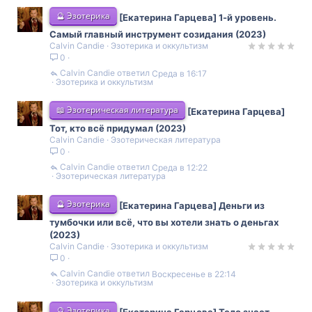
🔮 Эзотерика
[Екатерина Гарцева] 1-й уровень.
Самый главный инструмент созидания (2023)
Calvin Candie
Эзотерика и оккультизм
0
Calvin Candie
Среда в 16:17
Эзотерика и оккультизм
📖 Эзотерическая литература
[Екатерина Гарцева]
Тот, кто всё придумал (2023)
Calvin Candie
Эзотерическая литература
0
Calvin Candie
Среда в 12:22
Эзотерическая литература
🔮 Эзотерика
[Екатерина Гарцева] Деньги из
тумбочки или всё, что вы хотели знать о деньгах
(2023)
Calvin Candie
Эзотерика и оккультизм
0
Calvin Candie
Воскресенье в 22:14
Эзотерика и оккультизм
🔮 Эзотерика
[Екатерина Гарцева] Тело знает