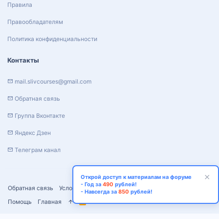
Правила
Правообладателям
Политика конфиденциальности
Контакты
mail.slivcourses@gmail.com
Обратная связь
Группа Вконтакте
Яндекс Дзен
Телеграм канал
Открой доступ к материалам на форуме
- Год за
490
рублей!
Обратная связь
Условия и правила
Политика конфиденциальности
- Навсегда за
850
рублей!
Помощь
Главная
R
S
S