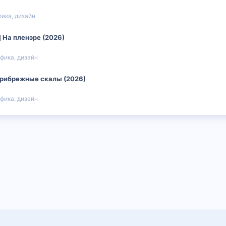
фика, дизайн
] На пленэре (2026)
фика, дизайн
 Прибрежные скалы (2026)
фика, дизайн