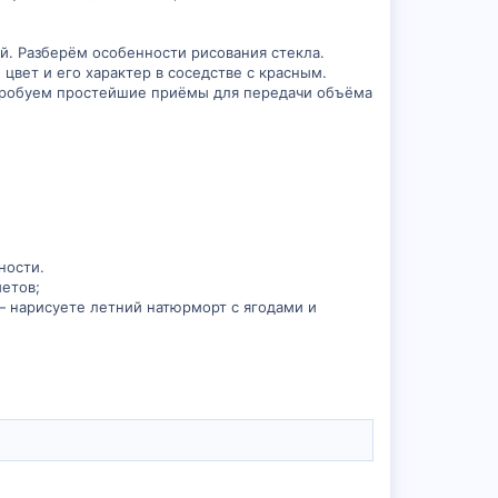
ой. Разберём особенности рисования стекла.
вет и его характер в соседстве с красным.
опробуем простейшие приёмы для передачи объёма
ности.
етов;
— нарисуете летний натюрморт с ягодами и