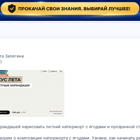
ета Залегина
)
рандашей нарисовать летний натюрморт с ягодами и прозрачной с
оворим о композиции натюрморта с ягодами. Узнаем, как начинать 