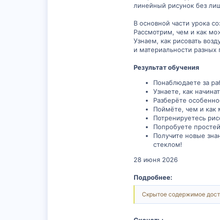
линейный рисунок без ли
В основной части урока с
Рассмотрим, чем и как мо
Узнаем, как рисовать воз
и материальности разных 
Результат обучения
Понаблюдаете за ра
Узнаете, как начина
Разберёте особенно
Поймёте, чем и как
Потренируетесь рис
Попробуете простей
Получите новые зна
стеклом!
28 июня 2026
Подробнее:
Скрытое содержимое дост