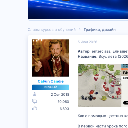
Сливы курсов и обучений
Графика, дизайн
5 Июл 2026
Автор:
enterclass, Елизав
Название:
Вкус лета (2026
Calvin Candie
ВЕЧНЫЙ
2 Сен 2018
50,080
6,603
Как с помощью цветных ка
В первой части урока пог