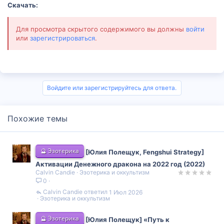
Скачать:
Для просмотра скрытого содержимого вы должны
войти
или
зарегистрироваться
.
Войдите или зарегистрируйтесь для ответа.
Похожие темы
🔮 Эзотерика
[Юлия Полещук, Fengshui Strategy]
Активации Денежного дракона на 2022 год (2022)
Calvin Candie
Эзотерика и оккультизм
0
Calvin Candie
1 Июл 2026
Эзотерика и оккультизм
🔮 Эзотерика
[Юлия Полещук] «Путь к