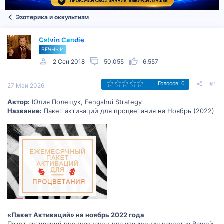
Эзотерика и оккультизм
Calvin Candie
ВЕЧНЫЙ
2 Сен 2018
50,055
6,557
#1
Голосов: 0
27 Май 2026
Автор:
Юлия Полещук, Fengshui Strategy
Название:
Пакет активаций для процветания на Ноябрь (2022)
«Пакет Активаций» на ноябрь 2022 года
Пакет активаций предназначен для улучшения качества Вашей