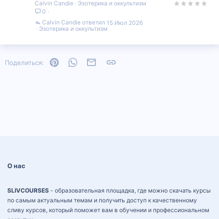
Calvin Candie
Эзотерика и оккультизм
0
Calvin Candie
15 Июл 2026
Эзотерика и оккультизм
Pinterest
WhatsApp
Электронная почта
Ссылка
Поделиться:
О нас
SLIVCOURSES
- образовательная площадка, где можно скачать курсы
по самым актуальным темам и получить доступ к качественному
сливу курсов, который поможет вам в обучении и профессиональном