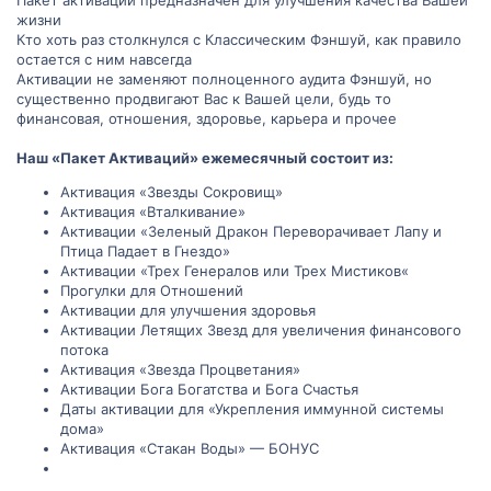
жизни
Кто хоть раз столкнулся с Классическим Фэншуй, как правило
остается с ним навсегда
Активации не заменяют полноценного аудита Фэншуй, но
существенно продвигают Вас к Вашей цели, будь то
финансовая, отношения, здоровье, карьера и прочее
Наш «Пакет Активаций» ежемесячный состоит из:
Активация «Звезды Сокровищ»
Активация «Вталкивание»
Активации «Зеленый Дракон Переворачивает Лапу и
Птица Падает в Гнездо»
Активации «Трех Генералов или Трех Мистиков«
Прогулки для Отношений
Активации для улучшения здоровья
Активации Летящих Звезд для увеличения финансового
потока
Активация «Звезда Процветания»
Активации Бога Богатства и Бога Счастья
Даты активации для «Укрепления иммунной системы
дома»
Активация «Стакан Воды» — БОНУС