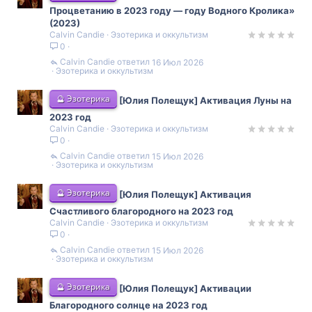
Процветанию в 2023 году — году Водного Кролика»
(2023)
Calvin Candie
Эзотерика и оккультизм
0
Calvin Candie
16 Июл 2026
Эзотерика и оккультизм
🔮 Эзотерика
[Юлия Полещук] Активация Луны на
2023 год
Calvin Candie
Эзотерика и оккультизм
0
Calvin Candie
15 Июл 2026
Эзотерика и оккультизм
🔮 Эзотерика
[Юлия Полещук] Активация
Счастливого благородного на 2023 год
Calvin Candie
Эзотерика и оккультизм
0
Calvin Candie
15 Июл 2026
Эзотерика и оккультизм
🔮 Эзотерика
[Юлия Полещук] Активации
Благородного солнце на 2023 год