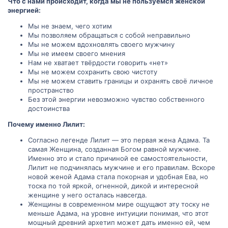
Что с нами происходит, когда мы не пользуемся женской
энергией:
Мы не знаем, чего хотим
Мы позволяем обращаться с собой неправильно
Мы не можем вдохновлять своего мужчину
Мы не имеем своего мнения
Нам не хватает твёрдости говорить «нет»
Мы не можем сохранить свою чистоту
Мы не можем ставить границы и охранять своё личное
пространство
Без этой энергии невозможно чувство собственного
достоинства
Почему именно Лилит:
Согласно легенде Лилит — это первая жена Адама. Та
самая Женщина, созданная Богом равной мужчине.
Именно это и стало причиной ее самостоятельности,
Лилит не подчинялась мужчине и его правилам. Вскоре
новой женой Адама стала покорная и удобная Ева, но
тоска по той яркой, огненной, дикой и интересной
женщине у него осталась навсегда.
Женщины в современном мире ощущают эту тоску не
меньше Адама, на уровне интуиции понимая, что этот
мощный древний архетип может дать именно ей, чем