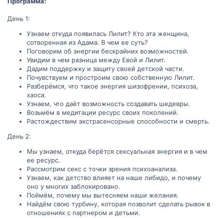
Программа:
День 1:
Узнаем откуда появилась Лилит? Кто эта женщина,
сотворенная из Адама. В чем ее суть?
Поговорим об энергии бескрайних возможностей.
Увидим в чем разница между Евой и Лилит.
Дадим поддержку и защиту своей детской части.
Почувствуем и простроим свою собственную Лилит.
Разберёмся, что такое энергия шизофрении, психоза,
хаоса.
Узнаем, что даёт возможность создавать шедевры.
Возьмём в медитации ресурс своих поколений.
Растождествим экстрасенсорные способности и смерть.
День 2:
Мы узнаем, откуда берётся сексуальная энергия и в чем
ее ресурс.
Рассмотрим секс с точки зрения психоанализа.
Узнаем, как детство влияет на наше либидо, и почему
оно у многих заблокировано.
Поймём, почему мы вытесняем наши желания.
Найдём свою турбину, которая позволит сделать рывок в
отношениях с партнером и детьми.