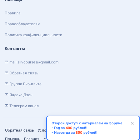
Правила
Правообладателям
Политика конфиденциальности
Контакты
mail.slivcourses@gmail.com
Обратная связь
Группа Вконтакте
Яндекс Дзен
Телеграм канал
Открой доступ к материалам на форуме
- Год за
490
рублей!
Обратная связь
Условия и правила
Политика конфиденциальности
- Навсегда за
850
рублей!
Помощь
Главная
R