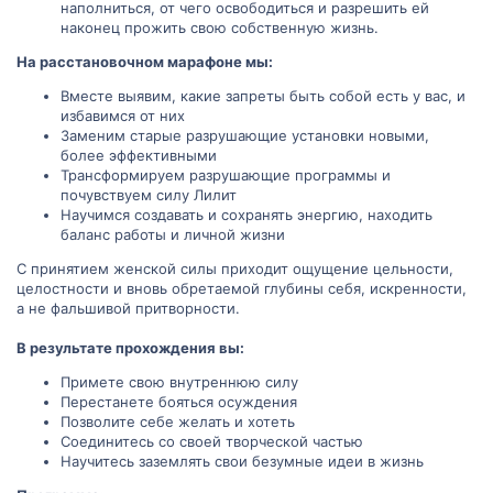
наполниться, от чего освободиться и разрешить ей
наконец прожить свою собственную жизнь.
На расстановочном марафоне мы:
Вместе выявим, какие запреты быть собой есть у вас, и
избавимся от них
Заменим старые разрушающие установки новыми,
более эффективными
Трансформируем разрушающие программы и
почувствуем силу Лилит
Научимся создавать и сохранять энергию, находить
баланс работы и личной жизни
С принятием женской силы приходит ощущение цельности,
целостности и вновь обретаемой глубины себя, искренности,
а не фальшивой притворности.
В результате прохождения вы:
Примете свою внутреннюю силу
Перестанете бояться осуждения
Позволите себе желать и хотеть
Соединитесь со своей творческой частью
Научитесь заземлять свои безумные идеи в жизнь