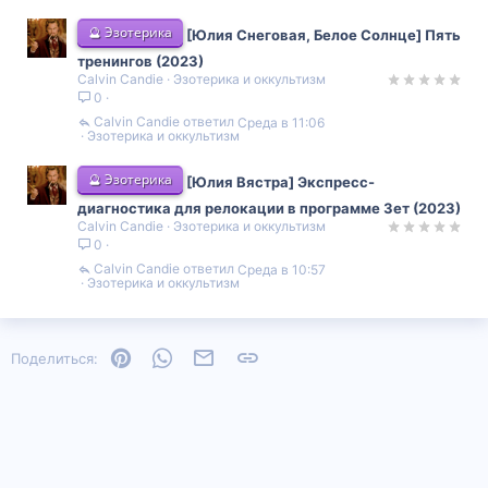
🔮 Эзотерика
[Юлия Снеговая, Белое Солнце] Пять
тренингов (2023)
Calvin Candie
Эзотерика и оккультизм
0
Calvin Candie
Среда в 11:06
Эзотерика и оккультизм
🔮 Эзотерика
[Юлия Вястра] Экспресс-
диагностика для релокации в программе Зет (2023)
Calvin Candie
Эзотерика и оккультизм
0
Calvin Candie
Среда в 10:57
Эзотерика и оккультизм
Pinterest
WhatsApp
Электронная почта
Ссылка
Поделиться: