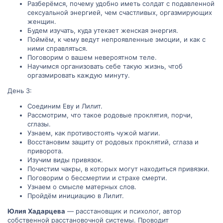
Разберёмся, почему удобно иметь солдат с подавленной
сексуальной энергией, чем счастливых, оргазмирующих
женщин.
Будем изучать, куда утекает женская энергия.
Поймём, к чему ведут непроявленные эмоции, и как с
ними справляться.
Поговорим о вашем невероятном теле.
Научимся организовать себе такую жизнь, чтоб
оргазмировать каждую минуту.
День 3:
Соединим Еву и Лилит.
Рассмотрим, что такое родовые проклятия, порчи,
сглазы.
Узнаем, как противостоять чужой магии.
Восстановим защиту от родовых проклятий, сглаза и
приворота.
Изучим виды привязок.
Почистим чакры, в которых могут находиться привязки.
Поговорим о бессмертии и страхе смерти.
Узнаем о смысле матерных слов.
Пройдём инициацию в Лилит.
Юлия Хадарцева
— расстановщик и психолог, автор
собственной расстановочной системы. Проводит