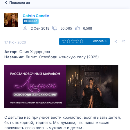
Психология
Calvin Candie
ВЕЧНЫЙ
2 Сен 2018
50,065
6,568
#1
Голосов: 0
17 Июн 2026
Автор:
Юлия Хадарцева
Название:
Лилит. Освободи женскую силу (2025)
С детства нас приучают вести хозяйство, воспитывать детей,
быть покорной, терпеть. Мы думаем, что наша миссия
посвящать свою жизнь мужчине и детям .