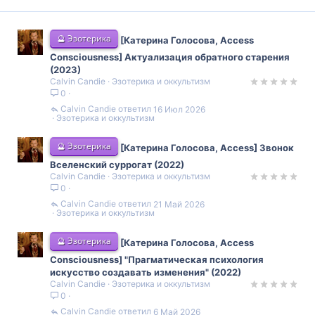
🔮 Эзотерика
[Катерина Голосова, Access
Consciousness] Актуализация обратного старения
(2023)
Calvin Candie
Эзотерика и оккультизм
0
Calvin Candie
16 Июл 2026
Эзотерика и оккультизм
🔮 Эзотерика
[Катерина Голосова, Access] Звонок
Вселенский суррогат (2022)
Calvin Candie
Эзотерика и оккультизм
0
Calvin Candie
21 Май 2026
Эзотерика и оккультизм
🔮 Эзотерика
[Катерина Голосова, Access
Consciousness] "Прагматическая психология
искусство создавать изменения" (2022)
Calvin Candie
Эзотерика и оккультизм
0
Calvin Candie
6 Май 2026