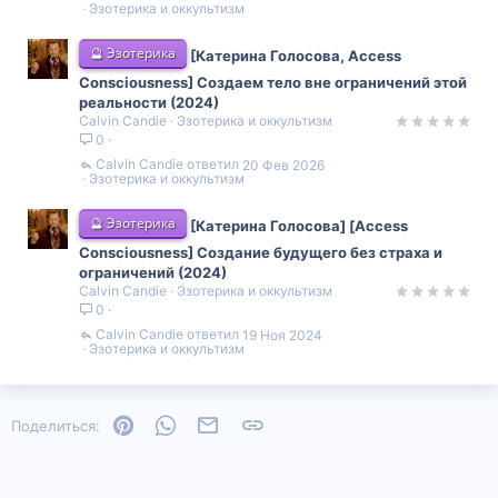
Эзотерика и оккультизм
🔮 Эзотерика
[Катерина Голосова, Access
Consciousness] Создаем тело вне ограничений этой
реальности (2024)
Calvin Candie
Эзотерика и оккультизм
0
Calvin Candie
20 Фев 2026
Эзотерика и оккультизм
🔮 Эзотерика
[Катерина Голосова] [Access
Consciousness] Создание будущего без страха и
ограничений (2024)
Calvin Candie
Эзотерика и оккультизм
0
Calvin Candie
19 Ноя 2024
Эзотерика и оккультизм
Pinterest
WhatsApp
Электронная почта
Ссылка
Поделиться: