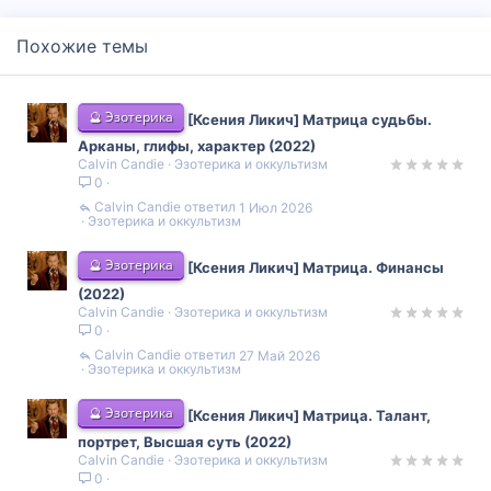
Похожие темы
🔮 Эзотерика
[Ксения Ликич] Матрица судьбы.
Арканы, глифы, характер (2022)
Calvin Candie
Эзотерика и оккультизм
0
Calvin Candie
1 Июл 2026
Эзотерика и оккультизм
🔮 Эзотерика
[Ксения Ликич] Матрица. Финансы
(2022)
Calvin Candie
Эзотерика и оккультизм
0
Calvin Candie
27 Май 2026
Эзотерика и оккультизм
🔮 Эзотерика
[Ксения Ликич] Матрица. Талант,
портрет, Высшая суть (2022)
Calvin Candie
Эзотерика и оккультизм
0