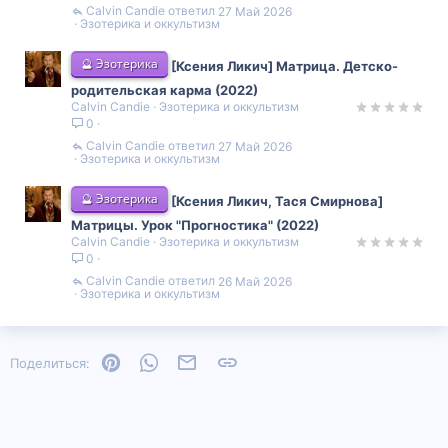
Calvin Candie
27 Май 2026
Эзотерика и оккультизм
🔮 Эзотерика
[Ксения Ликич] Матрица. Детско-
родительская карма (2022)
Calvin Candie
Эзотерика и оккультизм
0
Calvin Candie
27 Май 2026
Эзотерика и оккультизм
🔮 Эзотерика
[Ксения Ликич, Тася Смирнова]
Матрицы. Урок "Прогностика" (2022)
Calvin Candie
Эзотерика и оккультизм
0
Calvin Candie
26 Май 2026
Эзотерика и оккультизм
Pinterest
WhatsApp
Электронная почта
Ссылка
Поделиться: