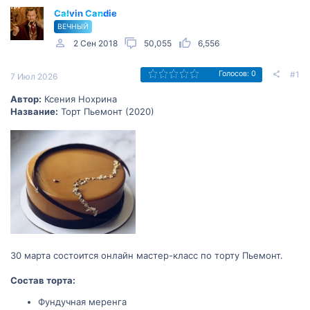
Calvin Candie
ВЕЧНЫЙ
2 Сен 2018
50,055
6,556
#1
Голосов: 0
7 Июл 2026
Автор:
Ксения Нохрина
Название:
Торт Пьемонт (2020)
30 марта состоится онлайн мастер-класс по торту Пьемонт.
Состав торта:
Фундучная меренга