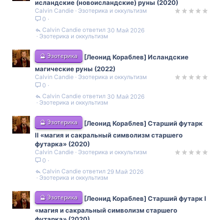
исландские (новоисландские) руны (2020)
Calvin Candie
Эзотерика и оккультизм
0
Calvin Candie
30 Май 2026
Эзотерика и оккультизм
🔮 Эзотерика
[Леонид Кораблев] Исландские
магические руны (2022)
Calvin Candie
Эзотерика и оккультизм
0
Calvin Candie
30 Май 2026
Эзотерика и оккультизм
🔮 Эзотерика
[Леонид Кораблев] Старший футарк
II «магия и сакральный символизм старшего
футарка» (2020)
Calvin Candie
Эзотерика и оккультизм
0
Calvin Candie
29 Май 2026
Эзотерика и оккультизм
🔮 Эзотерика
[Леонид Кораблев] Старший футарк I
«магия и сакральный символизм старшего
футарка» (2020)