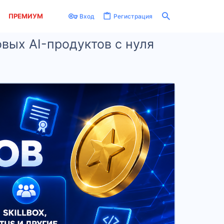
ПРЕМИУМ
Вход
Регистрация
овых AI-продуктов с нуля