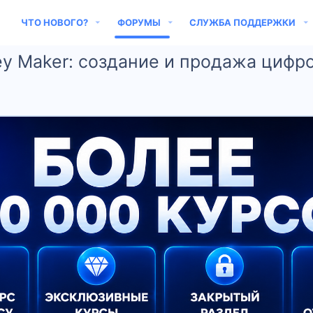
ЧТО НОВОГО?
ФОРУМЫ
СЛУЖБА ПОДДЕРЖКИ
ey Maker: создание и продажа цифр