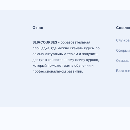
О нас
Ссылк
Служба
SLIVCOURSES
- образовательная
площадка, где можно скачать курсы по
Оформит
самым актуальным темам и получить
доступ к качественному сливу курсов,
Отзывы
который поможет вам в обучении и
База зн
профессиональном развитии.