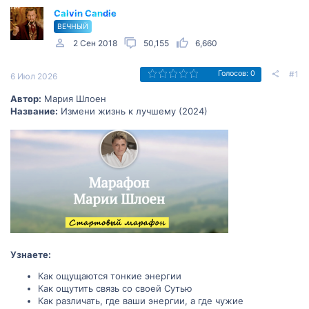
Calvin Candie
ВЕЧНЫЙ
2 Сен 2018
50,155
6,660
#1
Голосов: 0
6 Июл 2026
Автор:
Мария Шлоен
Название:
Измени жизнь к лучшему (2024)
Узнаете:
Как ощущаются тонкие энергии
Как ощутить связь со своей Сутью
Как различать, где ваши энергии, а где чужие