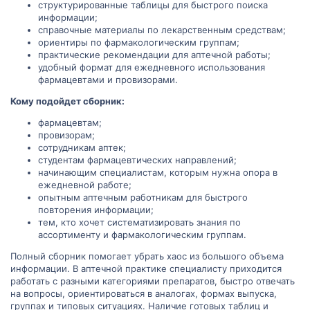
структурированные таблицы для быстрого поиска
информации;
справочные материалы по лекарственным средствам;
ориентиры по фармакологическим группам;
практические рекомендации для аптечной работы;
удобный формат для ежедневного использования
фармацевтами и провизорами.
Кому подойдет сборник:
фармацевтам;
провизорам;
сотрудникам аптек;
студентам фармацевтических направлений;
начинающим специалистам, которым нужна опора в
ежедневной работе;
опытным аптечным работникам для быстрого
повторения информации;
тем, кто хочет систематизировать знания по
ассортименту и фармакологическим группам.
Полный сборник помогает убрать хаос из большого объема
информации. В аптечной практике специалисту приходится
работать с разными категориями препаратов, быстро отвечать
на вопросы, ориентироваться в аналогах, формах выпуска,
группах и типовых ситуациях. Наличие готовых таблиц и