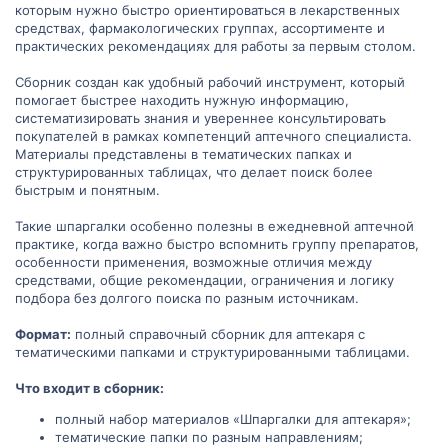
которым нужно быстро ориентироваться в лекарственных
средствах, фармакологических группах, ассортименте и
практических рекомендациях для работы за первым столом.
Сборник создан как удобный рабочий инструмент, который
помогает быстрее находить нужную информацию,
систематизировать знания и увереннее консультировать
покупателей в рамках компетенций аптечного специалиста.
Материалы представлены в тематических папках и
структурированных таблицах, что делает поиск более
быстрым и понятным.
Такие шпаргалки особенно полезны в ежедневной аптечной
практике, когда важно быстро вспомнить группу препаратов,
особенности применения, возможные отличия между
средствами, общие рекомендации, ограничения и логику
подбора без долгого поиска по разным источникам.
Формат:
полный справочный сборник для аптекаря с
тематическими папками и структурированными таблицами.
Что входит в сборник:
полный набор материалов «Шпаргалки для аптекаря»;
тематические папки по разным направлениям;