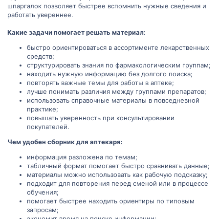
шпаргалок позволяет быстрее вспомнить нужные сведения и
работать увереннее.
Какие задачи помогает решать материал:
быстро ориентироваться в ассортименте лекарственных
средств;
структурировать знания по фармакологическим группам;
находить нужную информацию без долгого поиска;
повторять важные темы для работы в аптеке;
лучше понимать различия между группами препаратов;
использовать справочные материалы в повседневной
практике;
повышать уверенность при консультировании
покупателей.
Чем удобен сборник для аптекаря:
информация разложена по темам;
табличный формат помогает быстро сравнивать данные;
материалы можно использовать как рабочую подсказку;
подходит для повторения перед сменой или в процессе
обучения;
помогает быстрее находить ориентиры по типовым
запросам;
экономит время на поиске информации;