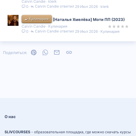
Calvin Candie
klerk
Calvin Candie
29 Июл 2026
klerk
0
🍳 Кулинария
[Наталья Хмелёва] Моти ПП (2023)
Calvin Candie
Кулинария
Calvin Candie
29 Июл 2026
Кулинария
0
Pinterest
WhatsApp
Электронная почта
Ссылка
Поделиться:
О нас
SLIVCOURSES
- образовательная площадка, где можно скачать курсы