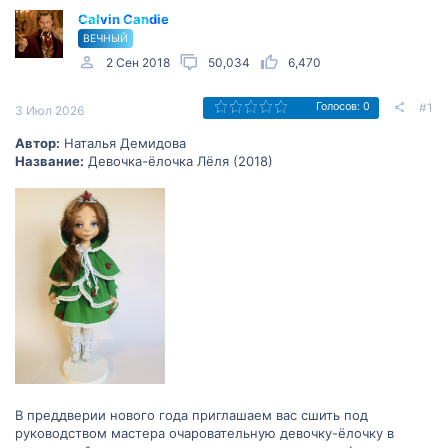
Calvin Candie
ВЕЧНЫЙ
2 Сен 2018
50,034
6,470
#1
Голосов: 0
3 Июл 2026
Автор:
Наталья Демидова
Название:
Девочка-ёлочка Лёля (2018)
В преддверии нового года приглашаем вас сшить под
руководством мастера очаровательную девочку-ёлочку в