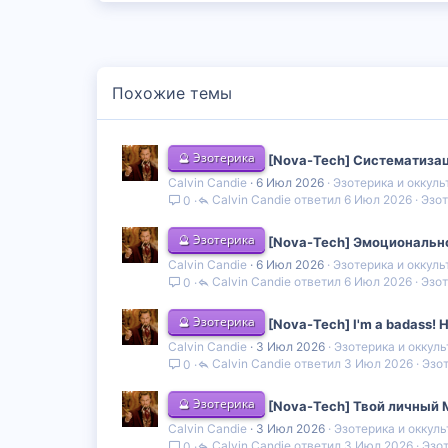
Похожие темы
🔮 Эзотерика
[Nova-Tech] Систематизац
Calvin Candie
6 Июл 2026
Эзотерика и оккуль
Calvin Candie
6 Июл 2026
Эзот
0
🔮 Эзотерика
[Nova-Tech] Эмоциональн
Calvin Candie
6 Июл 2026
Эзотерика и оккуль
Calvin Candie
6 Июл 2026
Эзот
0
🔮 Эзотерика
[Nova-Tech] I'm a badass!
Calvin Candie
3 Июл 2026
Эзотерика и оккул
Calvin Candie
3 Июл 2026
Эзот
0
🔮 Эзотерика
[Nova-Tech] Твой личный 
Calvin Candie
3 Июл 2026
Эзотерика и оккул
Calvin Candie
3 Июл 2026
Эзот
0