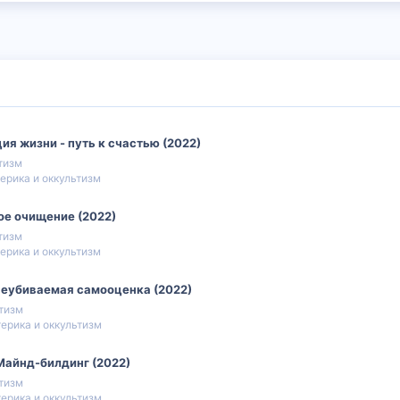
ия жизни - путь к счастью (2022)
тизм
ерика и оккультизм
ое очищение (2022)
тизм
ерика и оккультизм
 Неубиваемая самооценка (2022)
ьтизм
ерика и оккультизм
Майнд-билдинг (2022)
ьтизм
ерика и оккультизм