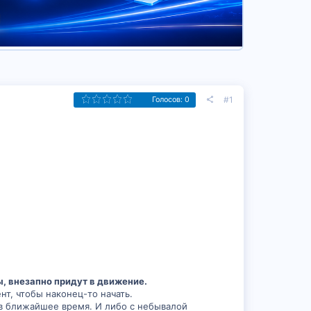
#1
Голосов: 0
, внезапно придут в движение.
нт, чтобы наконец-то начать.
е в ближайшее время. И либо с небывалой