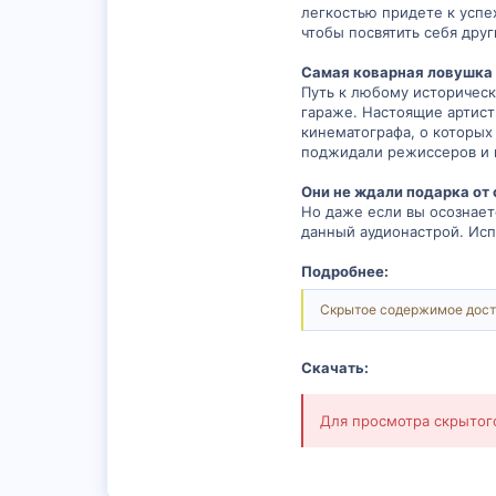
легкостью придете к успе
чтобы посвятить себя дру
Самая коварная ловушка с
Путь к любому историческ
гараже. Настоящие артист
кинематографа, о которых
поджидали режиссеров и п
Они не ждали подарка от 
Но даже если вы осознает
данный аудионастрой. Исп
Подробнее:
Скрытое содержимое дост
Скачать:
Для просмотра скрыто