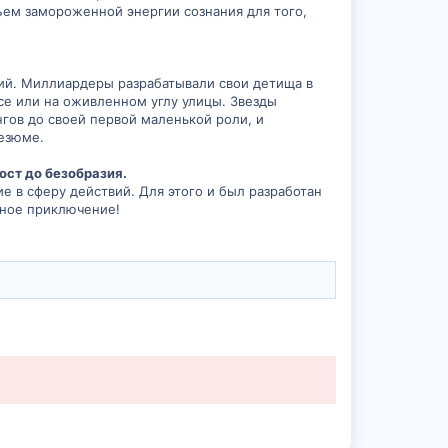
ъем замороженной энергии сознания для того,
вий. Миллиардеры разрабатывали свои детища в
се или на оживленном углу улицы. Звезды
нгов до своей первой маленькой роли, и
резюме.
ост до безобразия.
е в сферу действий. Для этого и был разработан
ьное приключение!