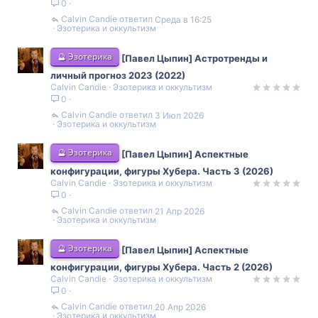
0
Calvin Candie
Среда в 16:25
Эзотерика и оккультизм
🔮 Эзотерика
[Павел Цыпин] Астротренды и
личный прогноз 2023 (2022)
Calvin Candie
Эзотерика и оккультизм
0
Calvin Candie
3 Июл 2026
Эзотерика и оккультизм
🔮 Эзотерика
[Павел Цыпин] Аспектные
конфигурации, фигуры Хубера. Часть 3 (2026)
Calvin Candie
Эзотерика и оккультизм
0
Calvin Candie
21 Апр 2026
Эзотерика и оккультизм
🔮 Эзотерика
[Павел Цыпин] Аспектные
конфигурации, фигуры Хубера. Часть 2 (2026)
Calvin Candie
Эзотерика и оккультизм
0
Calvin Candie
20 Апр 2026
Эзотерика и оккультизм