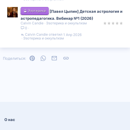
🔮 Эзотерика
[Павел Цыпин] Детская астрология и
астропедагогика. Вебинар №1 (2026)
Calvin Candie
Эзотерика и оккультизм
0
Calvin Candie
1 Апр 2026
Эзотерика и оккультизм
Pinterest
WhatsApp
Электронная почта
Ссылка
Поделиться:
О нас