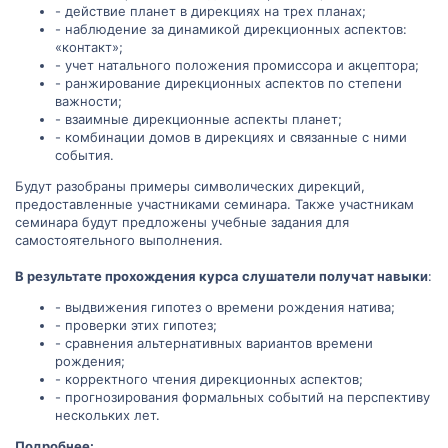
- действие планет в дирекциях на трех планах;
- наблюдение за динамикой дирекционных аспектов:
«контакт»;
- учет натального положения промиссора и акцептора;
- ранжирование дирекционных аспектов по степени
важности;
- взаимные дирекционные аспекты планет;
- комбинации домов в дирекциях и связанные с ними
события.
Будут разобраны примеры символических дирекций,
предоставленные участниками семинара. Также участникам
семинара будут предложены учебные задания для
самостоятельного выполнения.
В результате прохождения курса слушатели получат навыки
:
- выдвижения гипотез о времени рождения натива;
- проверки этих гипотез;
- сравнения альтернативных вариантов времени
рождения;
- корректного чтения дирекционных аспектов;
- прогнозирования формальных событий на перспективу
нескольких лет.
Подробнее: