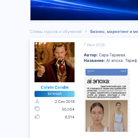
Сливы курсов и обучений
Бизнес, маркетинг и 
7 Июл 2026
Автор:
Сара Гараева
Название:
AI эпоха. Тариф
Calvin Candie
ВЕЧНЫЙ
2 Сен 2018
50,054
6,514