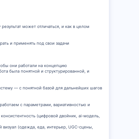
 результат может отличаться, и как в целом
рать и применять под свои задачи
чтобы они работали на концепцию
бота была понятной и структурированной, и
истему — с понятной базой для дальнейших шагов
, работаем с параметрами, вариативностью и
 консистентность (цифровой двойник, ai-модель,
й визуал (одежда, еда, интерьер, UGC-сцены,