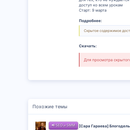
доступ ко всем урокам
Старт: 9 марта
Подробнее:
Скрытое содержимое дост
Скачать:
Для просмотра скрыто
Похожие темы
📢 SEO и SMM
[Сара Гараева] Блогодель