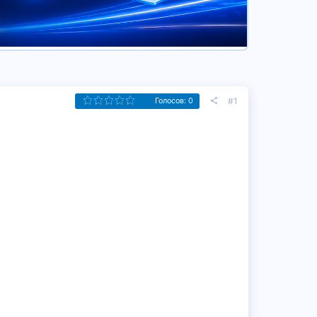
#1
Голосов: 0