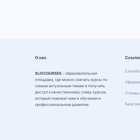
О нас
Ссылк
Служба
SLIVCOURSES
- образовательная
площадка, где можно скачать курсы по
Оформит
самым актуальным темам и получить
доступ к качественному сливу курсов,
Отзывы
который поможет вам в обучении и
База зн
профессиональном развитии.