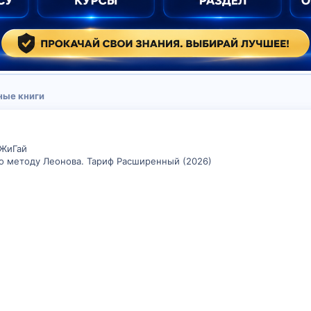
ные книги
ОЖиГай
 методу Леонова. Тариф Расширенный (2026)