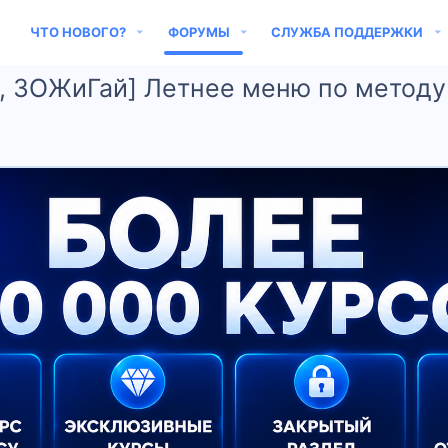
ЧТО НОВОГО?
ФОРУМЫ
СЛУЖБА ПОДДЕРЖКИ
, ЗОЖиГай] Летнее меню по методу