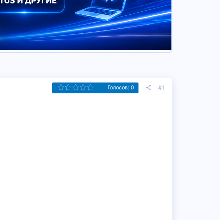
#1
Голосов: 0