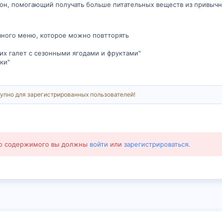
он, помогающий получать больше питательных веществ из привычн
зного меню, которое можно повтторять
их галет с сезонными ягодами и фруктами"
ки"
упно для зарегистрированных пользователей!
го содержимого вы должны
войти
или
зарегистрироваться
.