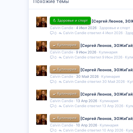
Похожие темы
💪 Здоровье и спорт
[Сергей Леонов, ЗО
Calvin Candie
4 Июл 2026
Здоровье и спорт
Calvin Candie
4 Июл 2026
Здор
0
🍳 Кулинария
[Сергей Леонов, ЗОЖиГай
Calvin Candie
9 Июн 2026
Кулинария
Calvin Candie
9 Июн 2026
Кул
0
🍳 Кулинария
[Сергей Леонов, ЗОЖиГай
Calvin Candie
30 Май 2026
Кулинария
Calvin Candie
30 Май 2026
Ку
0
🍳 Кулинария
[Сергей Леонов, ЗОЖиГай
Calvin Candie
13 Апр 2026
Кулинария
Calvin Candie
13 Апр 2026
Кул
0
🍳 Кулинария
[Сергей Леонов, ЗОЖиГай]
Calvin Candie
10 Апр 2026
Кулинария
Calvin Candie
10 Апр 2026
Кул
0