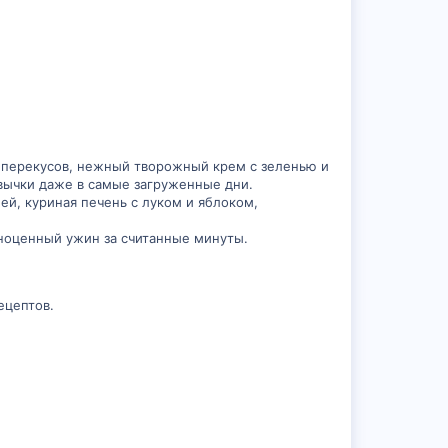
 перекусов, нежный творожный крем с зеленью и
вычки даже в самые загруженные дни.
й, куриная печень с луком и яблоком,
лноценный ужин за считанные минуты.
ецептов.