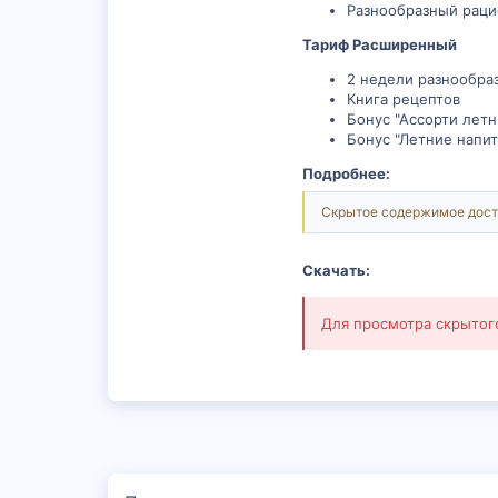
Разнообразный раци
Тариф Расширенный
2 недели разнообра
Книга рецептов
Бонус "Ассорти летн
Бонус "Летние напит
Подробнее:
Скрытое содержимое дост
Скачать:
Для просмотра скрыто