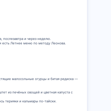
ра, послезавтра и через неделю.
 и есть Летнее меню по методу Леонова.
устящие малосольные огурцы и битая редиска —
тет из печёных овощей и цветная капуста с
сь терияки и кальмары по-тайски.