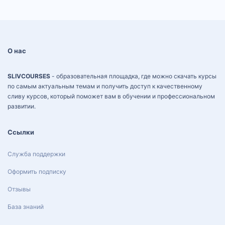
О нас
SLIVCOURSES
- образовательная площадка, где можно скачать курсы
по самым актуальным темам и получить доступ к качественному
сливу курсов, который поможет вам в обучении и профессиональном
развитии.
Ссылки
Служба поддержки
Оформить подписку
Отзывы
База знаний