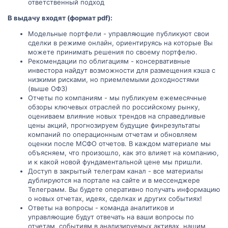
ответственный подход
В выдачу входят (формат pdf):
Модельные портфели - управляющие публикуют свои
сделки в режиме онлайн, ориентируясь на которые Вы
можете принимать решения по своему портфелю.
Рекомендации по облигациям - консервативные
инвестора найдут возможности для размещения кэша с
низкими рисками, но приемлемыми доходностями
(выше ОФЗ)
Отчеты по компаниям - мы публикуем ежемесячные
обзоры ключевых отраслей по российскому рынку,
оцениваем влияние новых трендов на справедливые
цены акций, прогнозируем будущие финрезультаты
компаний по операционным отчетам и обновляем
оценки после МСФО отчетов. В каждом материале мы
объясняем, что произошло, как это влияет на компанию,
и к какой новой фундаментальной цене мы пришли.
Доступ в закрытый телеграм канал - все материалы
дублируются на портале на сайте и в мессенджере
Телеграмм. Вы будете оперативно получать информацию
о новых отчетах, идеях, сделках и других событиях!
Ответы на вопросы - команда аналитиков и
управляющие будут отвечать на ваши вопросы по
отчетам, событиям в анализируемых активах, нашим