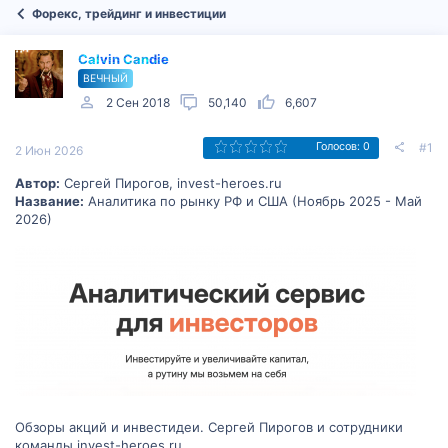
Форекс, трейдинг и инвестиции
Calvin Candie
ВЕЧНЫЙ
2 Сен 2018
50,140
6,607
#1
Голосов: 0
2 Июн 2026
Автор:
Сергей Пирогов, invest-heroes.ru
Название:
Аналитика по рынку РФ и США (Ноябрь 2025 - Май
2026)
Обзоры акций и инвестидеи. Сергей Пирогов и сотрудники
команды invest-heroes.ru