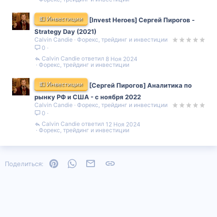
💵 Инвестиции
[Invest Heroes] Сергей Пирогов -
Strategy Day (2021)
Calvin Candie
Форекс, трейдинг и инвестиции
0
Calvin Candie
8 Ноя 2024
Форекс, трейдинг и инвестиции
💵 Инвестиции
[Сергей Пирогов] Аналитика по
рынку РФ и США - с ноября 2022
Calvin Candie
Форекс, трейдинг и инвестиции
0
Calvin Candie
12 Ноя 2024
Форекс, трейдинг и инвестиции
Pinterest
WhatsApp
Электронная почта
Ссылка
Поделиться: