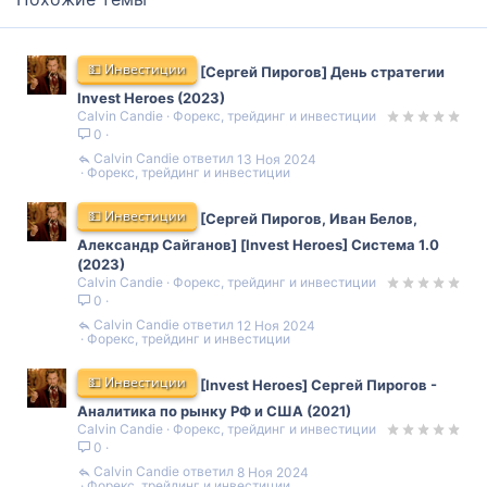
💵 Инвестиции
[Сергей Пирогов] День стратегии
Invest Heroes (2023)
Calvin Candie
Форекс, трейдинг и инвестиции
0
Calvin Candie
13 Ноя 2024
Форекс, трейдинг и инвестиции
💵 Инвестиции
[Сергей Пирогов, Иван Белов,
Александр Сайганов] [Invest Heroes] Система 1.0
(2023)
Calvin Candie
Форекс, трейдинг и инвестиции
0
Calvin Candie
12 Ноя 2024
Форекс, трейдинг и инвестиции
💵 Инвестиции
[Invest Heroes] Сергей Пирогов -
Аналитика по рынку РФ и США (2021)
Calvin Candie
Форекс, трейдинг и инвестиции
0
Calvin Candie
8 Ноя 2024
Форекс, трейдинг и инвестиции