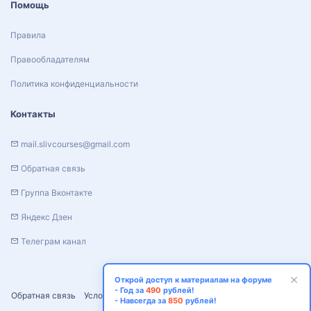
Помощь
Правила
Правообладателям
Политика конфиденциальности
Контакты
mail.slivcourses@gmail.com
Обратная связь
Группа Вконтакте
Яндекс Дзен
Телеграм канал
Открой доступ к материалам на форуме
- Год за
490
рублей!
Обратная связь
Условия и правила
Политика конфиденциальности
- Навсегда за
850
рублей!