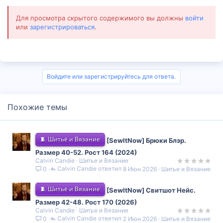
Для просмотра скрытого содержимого вы должны
войти
или
зарегистрироваться
.
Войдите или зарегистрируйтесь для ответа.
Похожие темы
🧵 Шитьё и Вязание
[SewItNow] Брюки Блэр.
Размер 40-52. Рост 164 (2024)
Calvin Candie
Шитье и Вязание
Calvin Candie
8 Июн 2026
Шитье и Вязание
0
🧵 Шитьё и Вязание
[SewItNow] Свитшот Нейс.
Размер 42-48. Рост 170 (2026)
Calvin Candie
Шитье и Вязание
Calvin Candie
2 Июн 2026
Шитье и Вязание
0