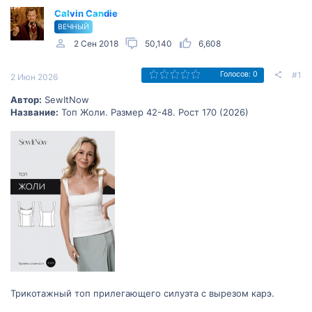
Calvin Candie
ВЕЧНЫЙ
2 Сен 2018
50,140
6,608
#1
Голосов: 0
2 Июн 2026
Автор:
SewItNow
Название:
Топ Жоли. Размер 42-48. Рост 170 (2026)
Трикотажный топ прилегающего силуэта с вырезом карэ.