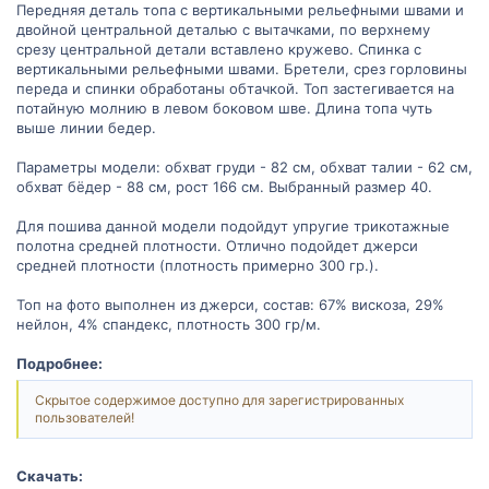
Передняя деталь топа с вертикальными рельефными швами и
двойной центральной деталью с вытачками, по верхнему
срезу центральной детали вставлено кружево. Спинка с
вертикальными рельефными швами. Бретели, срез горловины
переда и спинки обработаны обтачкой. Топ застегивается на
потайную молнию в левом боковом шве. Длина топа чуть
выше линии бедер.
Параметры модели: обхват груди - 82 см, обхват талии - 62 см,
обхват бёдер - 88 см, рост 166 см. Выбранный размер 40.
Для пошива данной модели подойдут упругие трикотажные
полотна средней плотности. Отлично подойдет джерси
средней плотности (плотность примерно 300 гр.).
Топ на фото выполнен из джерси, состав: 67% вискоза, 29%
нейлон, 4% спандекс, плотность 300 гр/м.
Подробнее:
Скрытое содержимое доступно для зарегистрированных
пользователей!
Скачать: