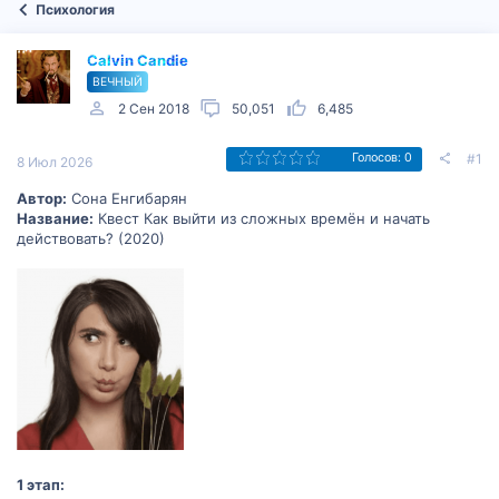
Психология
Calvin Candie
ВЕЧНЫЙ
2 Сен 2018
50,051
6,485
#1
Голосов: 0
8 Июл 2026
Автор:
Сона Енгибарян
Название:
Квест Как выйти из сложных времён и начать
действовать? (2020)
1 этап: