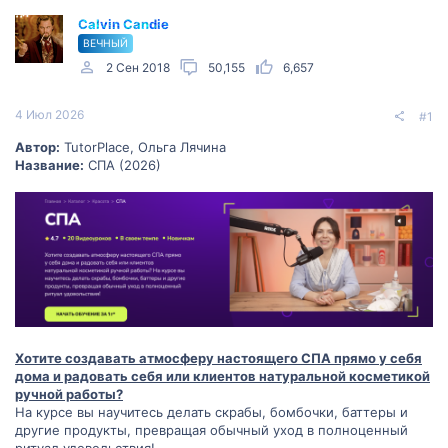
Calvin Candie
ВЕЧНЫЙ
2 Сен 2018
50,155
6,657
4 Июл 2026
#1
Автор:
TutorPlace, Ольга Лячина
Название:
СПА (2026)
Хотите создавать атмосферу настоящего СПА прямо у себя
дома и радовать себя или клиентов натуральной косметикой
ручной работы?
На курсе вы научитесь делать скрабы, бомбочки, баттеры и
другие продукты, превращая обычный уход в полноценный