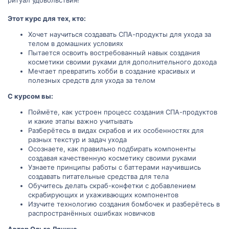
ритуал удовольствия!
Этот курс для тех, кто:
Хочет научиться создавать СПА-продукты для ухода за
телом в домашних условиях
Пытается освоить востребованный навык создания
косметики своими руками для дополнительного дохода
Мечтает превратить хобби в создание красивых и
полезных средств для ухода за телом
С курсом вы:
Поймёте, как устроен процесс создания СПА-продуктов
и какие этапы важно учитывать
Разберётесь в видах скрабов и их особенностях для
разных текстур и задач ухода
Осознаете, как правильно подбирать компоненты
создавая качественную косметику своими руками
Узнаете принципы работы с баттерами научившись
создавать питательные средства для тела
Обучитесь делать скраб-конфетки с добавлением
скрабирующих и ухаживающих компонентов
Изучите технологию создания бомбочек и разберётесь в
распространённых ошибках новичков