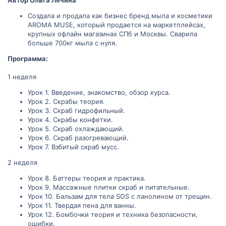
Автор Ольга Лячина
Создала и продала как бизнес бренд мыла и косметики
AROMA MUSE, который продается на маркетплейсах,
крупных офлайн магазинах СПб и Москвы. Сварила
больше 700кг мыла с нуля.
Программа:
1 неделя
Урок 1. Введение, знакомство, обзор курса.
Урок 2. Скрабы теория.
Урок 3. Скраб гидрофильный.
Урок 4. Скрабы конфетки.
Урок 5. Скраб охлаждающий.
Урок 6. Скраб разогревающий.
Урок 7. Взбитый скраб мусс.
2 неделя
Урок 8. Баттеры теория и практика.
Урок 9. Массажные плитки скраб и питательные.
Урок 10. Бальзам для тела SOS c ланолином от трещин.
Урок 11. Твердая пена для ванны.
Урок 12. Бомбочки теория и техника безопасности,
ошибки.