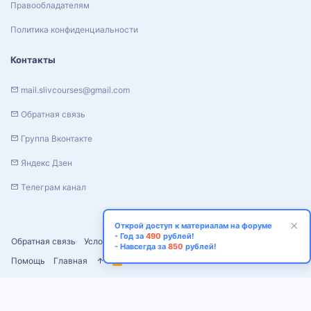
Правообладателям
Политика конфиденциальности
Контакты
mail.slivcourses@gmail.com
Обратная связь
Группа Вконтакте
Яндекс Дзен
Телеграм канал
Открой доступ к материалам на форуме
- Год за
490
рублей!
Обратная связь
Условия и правила
Политика конфиденциальности
- Навсегда за
850
рублей!
Помощь
Главная
R
S
S