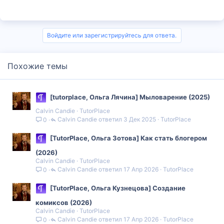
Войдите или зарегистрируйтесь для ответа.
Похожие темы
[tutorplace, Ольга Лячина] Мыловарение (2025)
Calvin Candie
TutorPlace
Calvin Candie
3 Дек 2025
TutorPlace
0
[TutorPlace, Ольга Зотова] Как стать блогером
(2026)
Calvin Candie
TutorPlace
Calvin Candie
17 Апр 2026
TutorPlace
0
[TutorPlace, Ольга Кузнецова] Создание
комиксов (2026)
Calvin Candie
TutorPlace
Calvin Candie
17 Апр 2026
TutorPlace
0