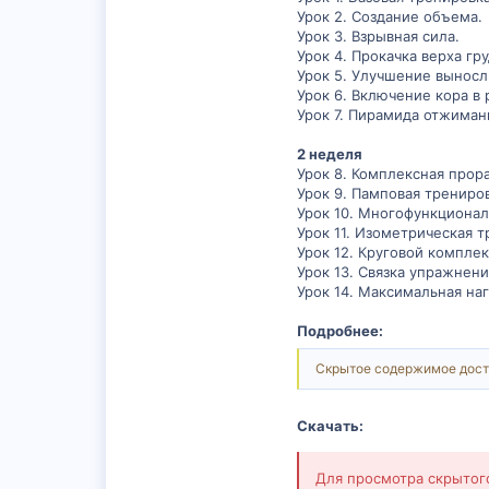
Урок 2. Создание объема.
Урок 3. Взрывная сила.
Урок 4. Прокачка верха гру
Урок 5. Улучшение выносл
Урок 6. Включение кора в
Урок 7. Пирамида отжиман
2 неделя
Урок 8. Комплексная прор
Урок 9. Памповая трениров
Урок 10. Многофункционал
Урок 11. Изометрическая т
Урок 12. Круговой компле
Урок 13. Связка упражнен
Урок 14. Максимальная наг
Подробнее:
Скрытое содержимое дост
Скачать:
Для просмотра скрыто