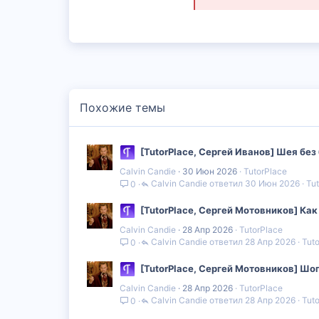
Похожие темы
[TutorPlace, Сергей Иванов] Шея без
Calvin Candie
30 Июн 2026
TutorPlace
Calvin Candie
30 Июн 2026
Tu
0
[TutorPlace, Сергей Мотовников] Ка
Calvin Candie
28 Апр 2026
TutorPlace
Calvin Candie
28 Апр 2026
Tut
0
[TutorPlace, Сергей Мотовников] Шо
Calvin Candie
28 Апр 2026
TutorPlace
Calvin Candie
28 Апр 2026
Tut
0