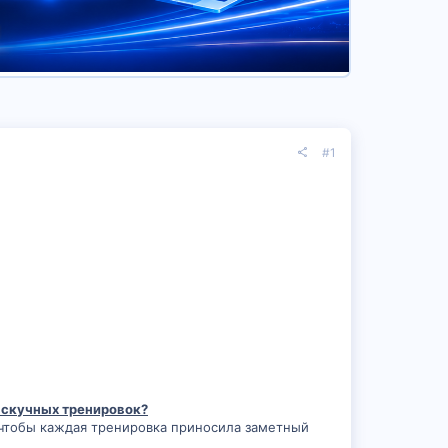
#1
 скучных тренировок?
 чтобы каждая тренировка приносила заметный