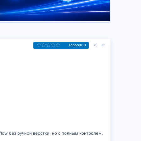
#1
Голосов: 0
bflow без ручной верстки, но с полным контролем.