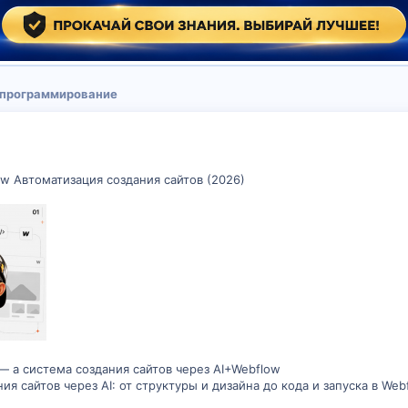
 программирование
w Автоматизация создания сайтов (2026)
— а система создания сайтов через AI+Webflow
я сайтов через AI: от структуры и дизайна до кода и запуска в We