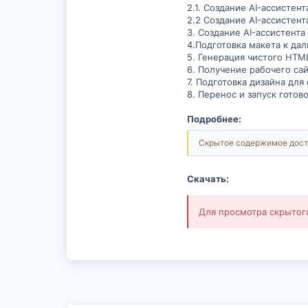
2.1. Создание AI-ассистент
2.2 Создание AI-ассистент
3. Создание AI-ассистента
4.Подготовка макета к да
5. Генерация чистого HTM
6. Получение рабочего сай
7. Подготовка дизайна для
8. Перенос и запуск готово
Подробнее:
Скрытое содержимое дост
Скачать:
Для просмотра скрыто