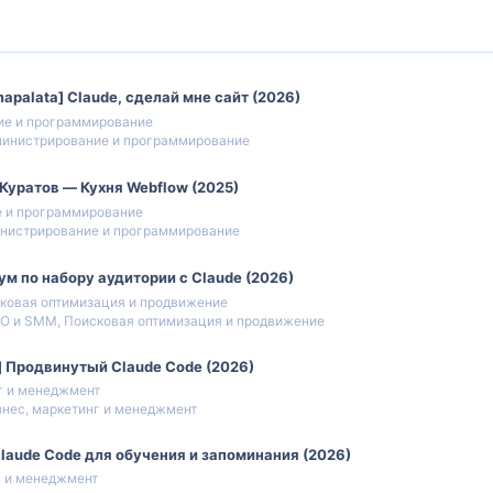
apalata] Claude, сделай мне сайт (2026)
ие и программирование
инистрирование и программирование
Куратов ― Кухня Webflow (2025)
 и программирование
нистрирование и программирование
м по набору аудитории с Claude (2026)
ковая оптимизация и продвижение
O и SMM, Поисковая оптимизация и продвижение
в] Продвинутый Claude Code (2026)
г и менеджмент
знес, маркетинг и менеджмент
 Claude Code для обучения и запоминания (2026)
г и менеджмент