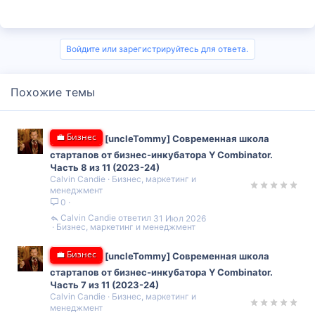
Войдите или зарегистрируйтесь для ответа.
Похожие темы
💼 Бизнес
[uncleTommy] Современная школа
стартапов от бизнес-инкубатора Y Combinator.
Часть 8 из 11 (2023-24)
Calvin Candie
Бизнес, маркетинг и
менеджмент
0
Calvin Candie
31 Июл 2026
Бизнес, маркетинг и менеджмент
💼 Бизнес
[uncleTommy] Современная школа
стартапов от бизнес-инкубатора Y Combinator.
Часть 7 из 11 (2023-24)
Calvin Candie
Бизнес, маркетинг и
менеджмент