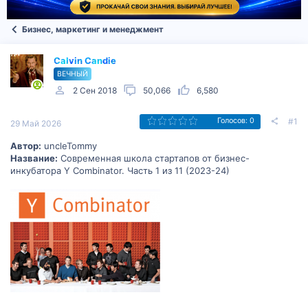
Бизнес, маркетинг и менеджмент
Calvin Candie
ВЕЧНЫЙ
2 Сен 2018
50,066
6,580
#1
Голосов: 0
29 Май 2026
Автор:
uncleTommy
Название:
Современная школа стартапов от бизнес-
инкубатора Y Combinator. Часть 1 из 11 (2023-24)