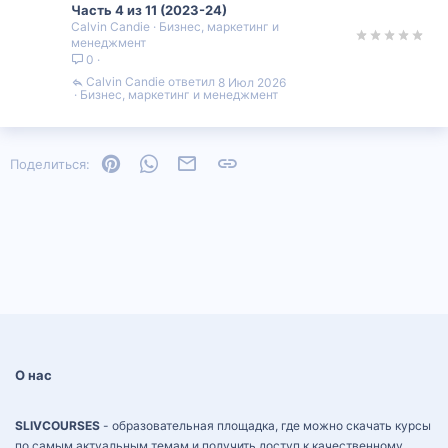
Часть 4 из 11 (2023-24)
Calvin Candie
Бизнес, маркетинг и
менеджмент
0
Calvin Candie
8 Июл 2026
Бизнес, маркетинг и менеджмент
Pinterest
WhatsApp
Электронная почта
Ссылка
Поделиться:
О нас
SLIVCOURSES
- образовательная площадка, где можно скачать курсы
по самым актуальным темам и получить доступ к качественному