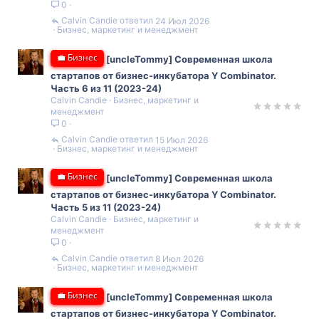
0
Calvin Candie
24 Июл 2026
Бизнес, маркетинг и менеджмент
💼 Бизнес
[uncleTommy] Современная школа
стартапов от бизнес-инкубатора Y Combinator.
Часть 6 из 11 (2023-24)
Calvin Candie
Бизнес, маркетинг и
менеджмент
0
Calvin Candie
15 Июл 2026
Бизнес, маркетинг и менеджмент
💼 Бизнес
[uncleTommy] Современная школа
стартапов от бизнес-инкубатора Y Combinator.
Часть 5 из 11 (2023-24)
Calvin Candie
Бизнес, маркетинг и
менеджмент
0
Calvin Candie
8 Июл 2026
Бизнес, маркетинг и менеджмент
💼 Бизнес
[uncleTommy] Современная школа
стартапов от бизнес-инкубатора Y Combinator.