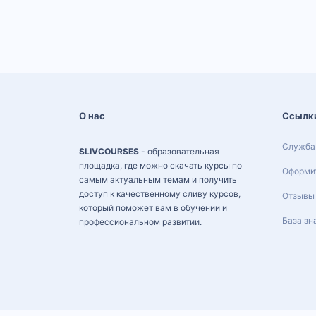
О нас
Ссылк
Служба
SLIVCOURSES
- образовательная
площадка, где можно скачать курсы по
Оформит
самым актуальным темам и получить
доступ к качественному сливу курсов,
Отзывы
который поможет вам в обучении и
База зн
профессиональном развитии.