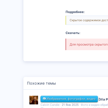
Подробнее:
Скрытое содержимое дост
Скачать:
Для просмотра скрыто
Похожие темы
📷 Изображения, фотографии, видео
[Via 
Calvin Candie
21 Янв 2025
Фото и видео обра