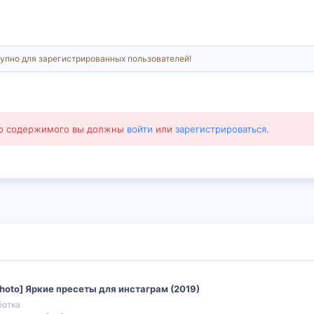
упно для зарегистрированных пользователей!
го содержимого вы должны
войти
или
зарегистрироваться
.
Photo] Яркие пресеты для инстаграм (2019)
ботка