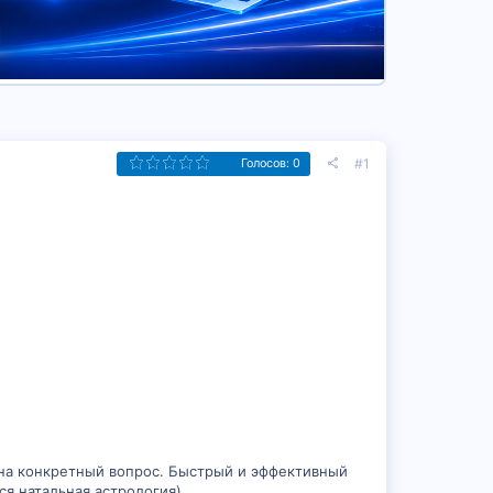
#1
Голосов: 0
 на конкретный вопрос. Быстрый и эффективный
я натальная астрология).