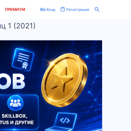
ПРЕМИУМ
Вход
Регистрация
ц 1 (2021)