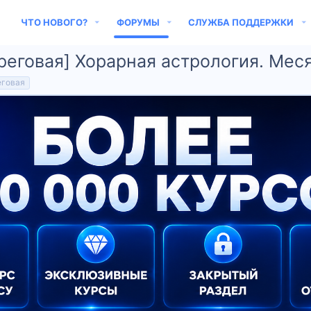
ЧТО НОВОГО?
ФОРУМЫ
СЛУЖБА ПОДДЕРЖКИ
реговая] Хорарная астрология. Меся
еговая