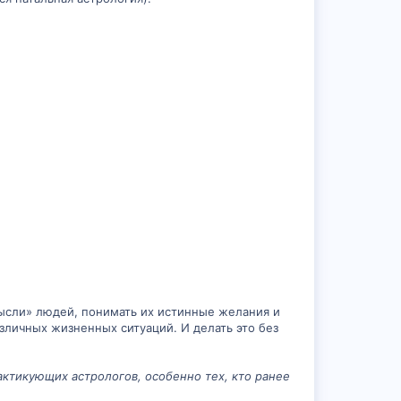
мысли» людей, понимать их истинные желания и
азличных жизненных ситуаций. И делать это без
рактикующих астрологов, особенно тех, кто ранее