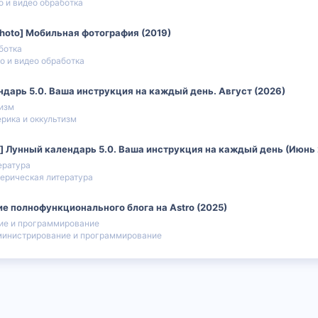
о и видео обработка
Photo] Мобильная фотография (2019)
ботка
о и видео обработка
ндарь 5.0. Ваша инструкция на каждый день. Август (2026)
тизм
рика и оккультизм
] Лунный календарь 5.0. Ваша инструкция на каждый день (Июнь
ература
ерическая литература
ие полнофункционального блога на Astro (2025)
ие и программирование
инистрирование и программирование