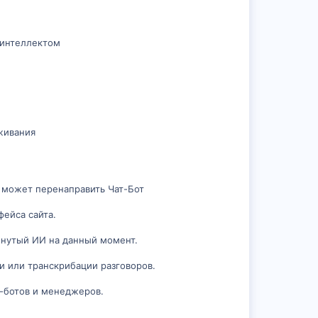
 интеллектом
живания
 может перенаправить Чат-Бот
ейса сайта.
винутый ИИ на данный момент.
и или транскрибации разговоров.
т-ботов и менеджеров.