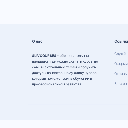
О нас
Ссылк
Служба
SLIVCOURSES
- образовательная
площадка, где можно скачать курсы по
Оформит
самым актуальным темам и получить
доступ к качественному сливу курсов,
Отзывы
который поможет вам в обучении и
База зн
профессиональном развитии.