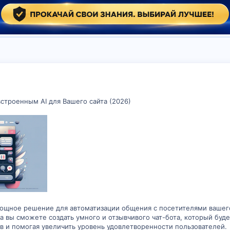
строенным AI для Вашего сайта (2026)
мощное решение для автоматизации общения с посетителями вашего
 вы сможете создать умного и отзывчивого чат-бота, который буде
в и помогая увеличить уровень удовлетворенности пользователей.