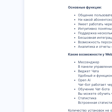
Основные функции:
Общение пользовате
Ни какой абонентско
Умеет работать чере
Интуитивно понятны
Поддержка нескольк
Бесшовная интеграц
Возможность персон
Аналитика и отчеты
Какие возможности у Web
Мессенджер
В панели управлени
Виджет Чата
Удобный и функцион
Open Ai
Чат-бот работает че
Обучение Чат-Бота
Вы можете обучить 
Статистика
Встроенная статист
Количество установок не 