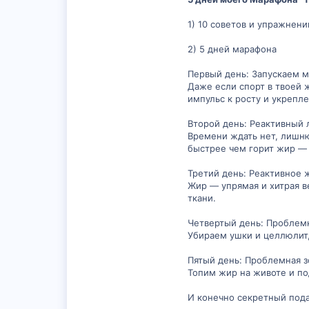
1) 10 советов и упражнен
2) 5 дней марафона
Первый день: Запускаем 
Даже если спорт в твоей
импульс к росту и укрепл
Второй день: Реактивный
Времени ждать нет, лишню
быстрее чем горит жир — 
Третий день: Реактивное
Жир — упрямая и хитрая в
ткани.
Четвертый день: Проблемн
Убираем ушки и целлюлит,
Пятый день: Проблемная з
Топим жир на животе и п
И конечно секретный пода