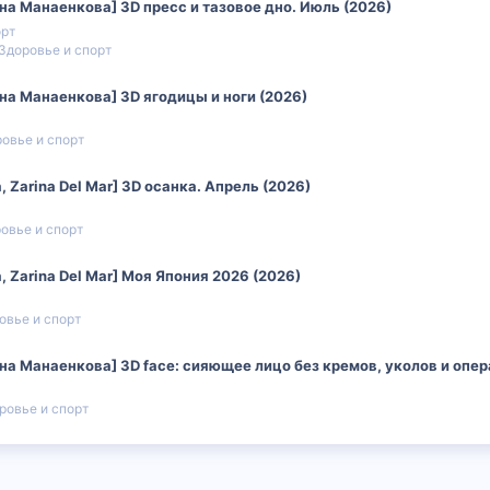
рина Манаенкова] 3D пресс и тазовое дно. Июль (2026)
орт
Здоровье и спорт
рина Манаенкова] 3D ягодицы и ноги (2026)
овье и спорт
 Zarina Del Mar] 3D осанка. Апрель (2026)
овье и спорт
 Zarina Del Mar] Моя Япония 2026 (2026)
овье и спорт
рина Манаенкова] 3D face: сияющее лицо без кремов, уколов и опе
ровье и спорт