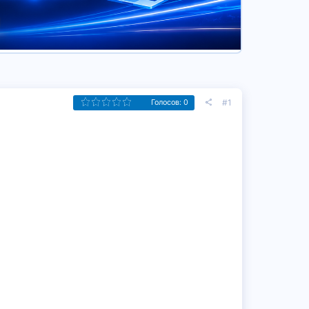
#1
Голосов: 0