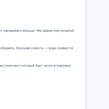
енно наращивать мышцы. Мы дадим ему мощный
образить. Хорошая новость — вода сливается
ажу комплекс который бьет четко в жировые