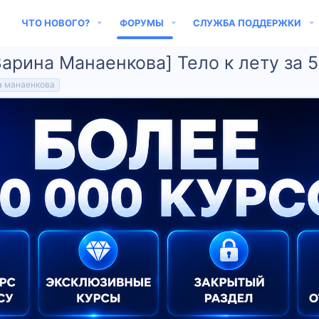
ЧТО НОВОГО?
ФОРУМЫ
СЛУЖБА ПОДДЕРЖКИ
 Зарина Манаенкова] Тело к лету за 
а манаенкова