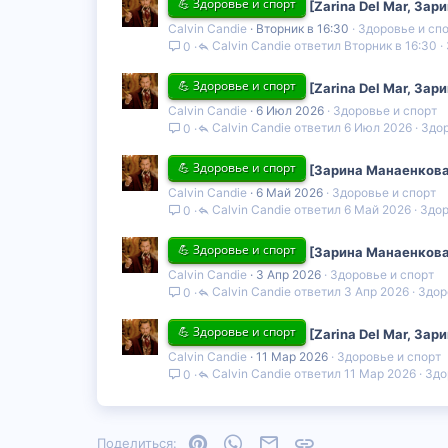
💪 Здоровье и спорт
[Zarina Del Mar, За
Calvin Candie
Вторник в 16:30
Здоровье и сп
Calvin Candie
Вторник в 16:30
0
💪 Здоровье и спорт
[Zarina Del Mar, За
Calvin Candie
6 Июл 2026
Здоровье и спорт
Calvin Candie
6 Июл 2026
Здор
0
💪 Здоровье и спорт
[Зарина Манаенкова,
Calvin Candie
6 Май 2026
Здоровье и спорт
Calvin Candie
6 Май 2026
Здор
0
💪 Здоровье и спорт
[Зарина Манаенкова,
Calvin Candie
3 Апр 2026
Здоровье и спорт
Calvin Candie
3 Апр 2026
Здор
0
💪 Здоровье и спорт
[Zarina Del Mar, За
Calvin Candie
11 Мар 2026
Здоровье и спорт
Calvin Candie
11 Мар 2026
Здо
0
Pinterest
WhatsApp
Электронная почта
Ссылка
Поделиться: