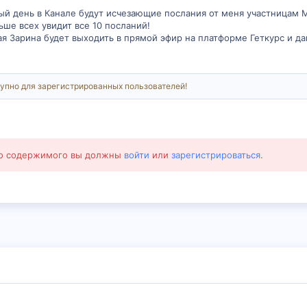
й день в Канале будут исчезающие послания от меня участницам 
ьше всех увидит все 10 посланий!
ая Зарина будет выходить в прямой эфир на платформе Геткурс и да
упно для зарегистрированных пользователей!
го содержимого вы должны
войти
или
зарегистрироваться
.