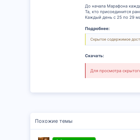
До начала Марафона кажды
Та, кто присоединится ран
Каждый день с 25 по 29 м
Подробнее:
Скрытое содержимое дост
Скачать:
Для просмотра скрыто
Похожие темы