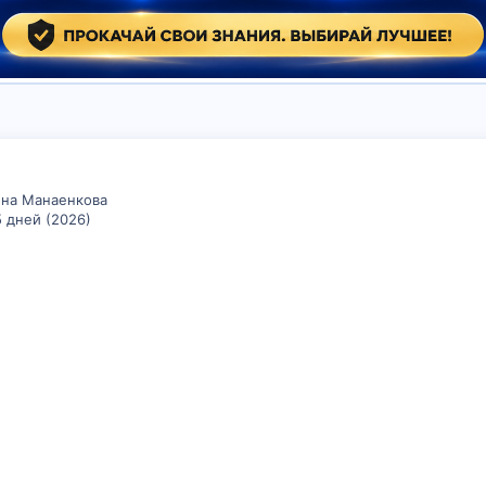
рина Манаенкова
5 дней (2026)