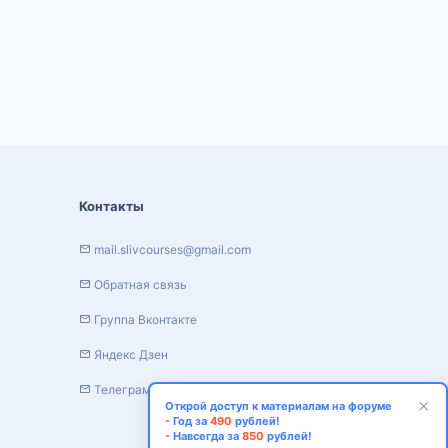
Контакты
mail.slivcourses@gmail.com
Обратная связь
Группа Вконтакте
Яндекс Дзен
Телеграм канал
Открой доступ к материалам на форуме
- Год за
490
рублей!
- Навсегда за
850
рублей!