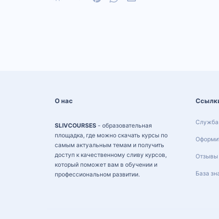
О нас
Ссылк
Служба
SLIVCOURSES
- образовательная
площадка, где можно скачать курсы по
Оформит
самым актуальным темам и получить
доступ к качественному сливу курсов,
Отзывы
который поможет вам в обучении и
База зн
профессиональном развитии.