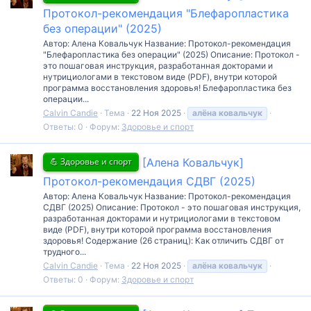
Протокол-рекомендация "Блефаропластика
без операции" (2025)
Автор: Алена Ковальчук Название: Протокол-рекомендация
"Блефаропластика без операции" (2025) Описание: Протокол -
это пошаговая инструкция, разработанная докторами и
нутрициологами в текстовом виде (PDF), внутри которой
программа восстановления здоровья! Блефаропластика без
операции...
Calvin Candie
Тема
22 Ноя 2025
алёна
ковальчук
Ответы: 0
Форум:
Здоровье и спорт
💪 Здоровье и спорт
[Алена Ковальчук]
Протокол-рекомендация СДВГ (2025)
Автор: Алена Ковальчук Название: Протокол-рекомендация
СДВГ (2025) Описание: Протокол - это пошаговая инструкция,
разработанная докторами и нутрициологами в текстовом
виде (PDF), внутри которой программа восстановления
здоровья! Содержание (26 страниц): Как отличить СДВГ от
трудного...
Calvin Candie
Тема
22 Ноя 2025
алёна
ковальчук
Ответы: 0
Форум:
Здоровье и спорт