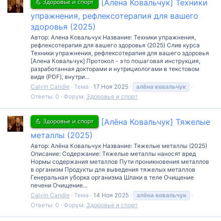
💪 Здоровье и спорт
[Алена Ковальчук] Техники
упражнения, рефлексотерапия для вашего
здоровья (2025)
Автор: Алена Ковальчук Название: Техники упражнения,
рефлексотерапия для вашего здоровья (2025) Слив курса
Техники упражнения, рефлексотерапия для вашего здоровья
[Алена Ковальчук] Протокол - это пошаговая инструкция,
разработанная докторами и нутрициологами в текстовом
виде (PDF), внутри...
Calvin Candie
Тема
17 Ноя 2025
алёна
ковальчук
Ответы: 0
Форум:
Здоровье и спорт
💪 Здоровье и спорт
[Алёна Ковальчук] Тяжелые
металлы (2025)
Автор: Алёна Ковальчук Название: Тяжелые металлы (2025)
Описание: Содержание: Тяжелые металлы наносят вред
Нормы содержания металлов Пути проникновения металлов
в организм Продукты для выведения тяжелых металлов
Генеральная уборка организма Шлаки в теле Очищение
печени Очищение...
Calvin Candie
Тема
14 Ноя 2025
алёна
ковальчук
Ответы: 0
Форум:
Здоровье и спорт