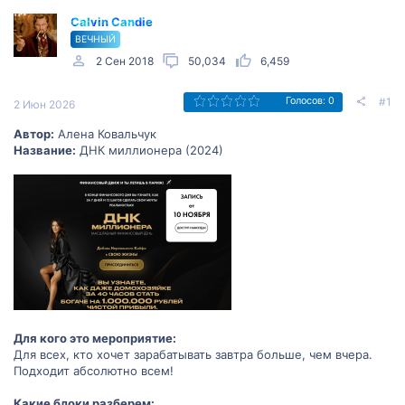
Calvin Candie
ВЕЧНЫЙ
2 Сен 2018
50,034
6,459
#1
Голосов: 0
2 Июн 2026
Автор:
Алена Ковальчук
Название:
ДНК миллионера (2024)
Для кого это мероприятие:
Для всех, кто хочет зарабатывать завтра больше, чем вчера.
Подходит абсолютно всем!
Какие блоки разберем: