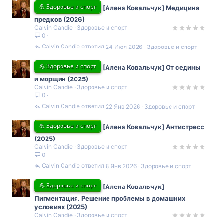
💪 Здоровье и спорт
[Алена Ковальчук] Медицина
предков (2026)
Calvin Candie
Здоровье и спорт
0
Calvin Candie
24 Июл 2026
Здоровье и спорт
💪 Здоровье и спорт
[Алена Ковальчук] От седины
и морщин (2025)
Calvin Candie
Здоровье и спорт
0
Calvin Candie
22 Янв 2026
Здоровье и спорт
💪 Здоровье и спорт
[Алена Ковальчук] Антистресс
(2025)
Calvin Candie
Здоровье и спорт
0
Calvin Candie
8 Янв 2026
Здоровье и спорт
💪 Здоровье и спорт
[Алена Ковальчук]
Пигментация. Решение проблемы в домашних
условиях (2025)
Calvin Candie
Здоровье и спорт