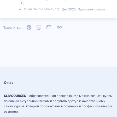
0
Calvin Candie
24 Дек 2025
Здоровье и спорт
Pinterest
WhatsApp
Электронная почта
Ссылка
Поделиться:
О нас
SLIVCOURSES
- образовательная площадка, где можно скачать курсы
по самым актуальным темам и получить доступ к качественному
сливу курсов, который поможет вам в обучении и профессиональном
развитии.