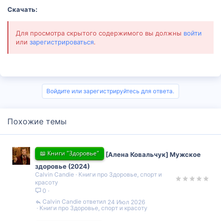
Скачать:
Для просмотра скрытого содержимого вы должны
войти
или
зарегистрироваться
.
Войдите или зарегистрируйтесь для ответа.
Похожие темы
📖 Книги "Здоровье"
[Алена Ковальчук] Мужское
здоровье (2024)
Calvin Candie
Книги про Здоровье, спорт и
красоту
0
Calvin Candie
24 Июл 2026
Книги про Здоровье, спорт и красоту