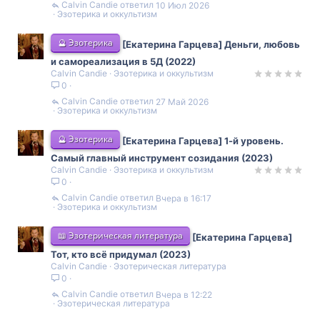
Calvin Candie
10 Июл 2026
Эзотерика и оккультизм
🔮 Эзотерика
[Екатерина Гарцева] Деньги, любовь
и самореализация в 5Д (2022)
Calvin Candie
Эзотерика и оккультизм
0
Calvin Candie
27 Май 2026
Эзотерика и оккультизм
🔮 Эзотерика
[Екатерина Гарцева] 1-й уровень.
Самый главный инструмент созидания (2023)
Calvin Candie
Эзотерика и оккультизм
0
Calvin Candie
Вчера в 16:17
Эзотерика и оккультизм
📖 Эзотерическая литература
[Екатерина Гарцева]
Тот, кто всё придумал (2023)
Calvin Candie
Эзотерическая литература
0
Calvin Candie
Вчера в 12:22
Эзотерическая литература