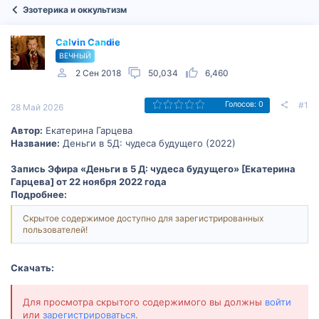
Эзотерика и оккультизм
Calvin Candie
ВЕЧНЫЙ
2 Сен 2018
50,034
6,460
#1
Голосов: 0
28 Май 2026
Автор:
Екатерина Гарцева
Название:
Деньги в 5Д: чудеса будущего (2022)
Запись Эфира «Деньги в 5 Д: чудеса будущего» [Екатерина
Гарцева] от 22 ноября 2022 года
Подробнее:
Скрытое содержимое доступно для зарегистрированных
пользователей!
Скачать:
Для просмотра скрытого содержимого вы должны
войти
или
зарегистрироваться
.