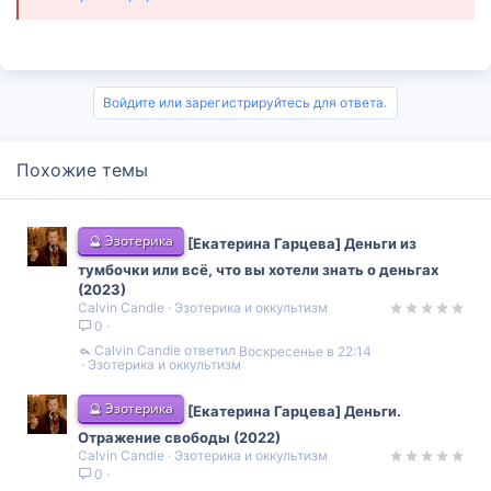
Войдите или зарегистрируйтесь для ответа.
Похожие темы
🔮 Эзотерика
[Екатерина Гарцева] Деньги из
тумбочки или всё, что вы хотели знать о деньгах
(2023)
Calvin Candie
Эзотерика и оккультизм
0
Calvin Candie
Воскресенье в 22:14
Эзотерика и оккультизм
🔮 Эзотерика
[Екатерина Гарцева] Деньги.
Отражение свободы (2022)
Calvin Candie
Эзотерика и оккультизм
0