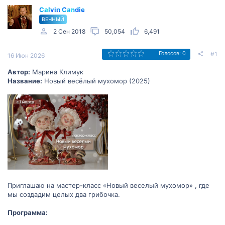
Calvin Candie
ВЕЧНЫЙ
2 Сен 2018
50,054
6,491
#1
Голосов: 0
16 Июн 2026
Автор:
Марина Климук
Название:
Новый весёлый мухомор (2025)
Приглашаю на мастер-класс «Новый веселый мухомор» , где
мы создадим целых два грибочка.
Программа: