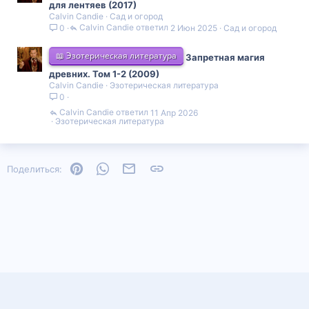
для лентяев (2017)
Calvin Candie
Сад и огород
Calvin Candie
2 Июн 2025
Сад и огород
0
📖 Эзотерическая литература
Запретная магия
древних. Том 1-2 (2009)
Calvin Candie
Эзотерическая литература
0
Calvin Candie
11 Апр 2026
Эзотерическая литература
Pinterest
WhatsApp
Электронная почта
Ссылка
Поделиться: