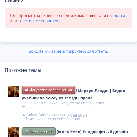
Скачать:
Для просмотра скрытого содержимого вы должны
войти
или
зарегистрироваться
.
Войдите или зарегистрируйтесь для ответа.
Похожие темы
❤️ Искусство соблазнения
[Маркус Лондон] Видео
учебник по сексу от звезды прона
Calvin Candie
Пикап, искусство соблазнения
0
Calvin Candie
3 Сен 2024
Пикап, искусство соблазнения
🍅 Сад и огород
[Мила Хейл] Ландшафтный дизайн