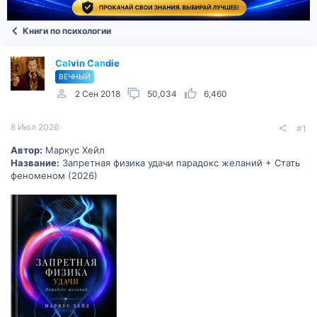
Книги по психологии
Calvin Candie
ВЕЧНЫЙ
2 Сен 2018
50,034
6,460
8 Июл 2026
#1
Автор:
Маркус Хейл
Название:
Запретная физика удачи парадокс желаний + Стать
феноменом (2026)