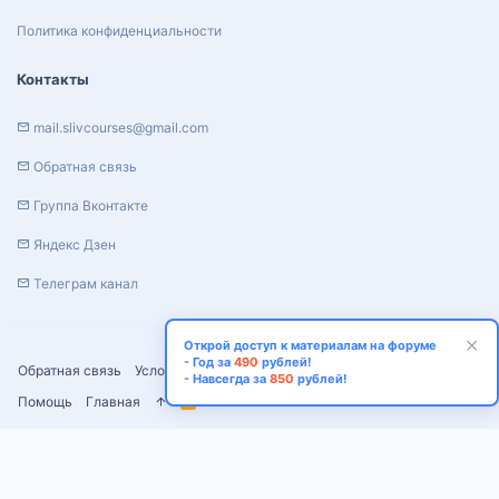
Политика конфиденциальности
Контакты
mail.slivcourses@gmail.com
Обратная связь
Группа Вконтакте
Яндекс Дзен
Телеграм канал
Открой доступ к материалам на форуме
- Год за
490
рублей!
Обратная связь
Условия и правила
Политика конфиденциальности
- Навсегда за
850
рублей!
Помощь
Главная
R
S
S